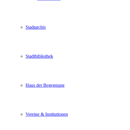
Stadtarchiv
Stadtbibliothek
Haus der Begegnung
Vereine & Institutionen