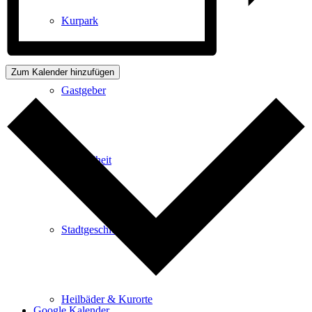
Kurpark
Zum Kalender hinzufügen
Gastgeber
Gesundheit
Stadtgeschichte
Heilbäder & Kurorte
Google Kalender