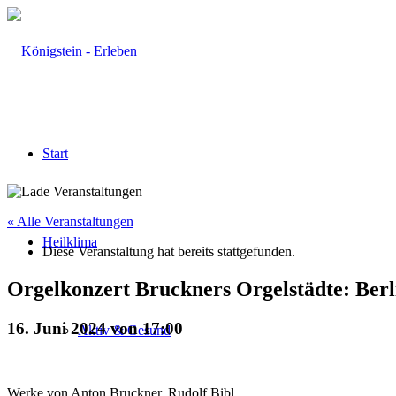
Start
« Alle Veranstaltungen
Heilklima
Diese Veranstaltung hat bereits stattgefunden.
Orgelkonzert Bruckners Orgelstädte: Berl
16. Juni 2024 von 17:00
Aktiv & Gesund
Werke von Anton Bruckner, Rudolf Bibl,