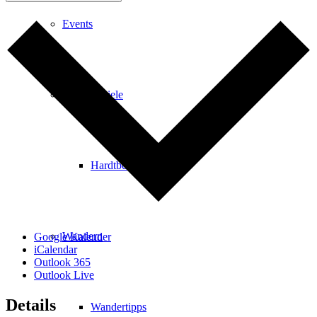
Events
Ausflugsziele
Hardtbergturm
Wandern
Google Kalender
iCalendar
Outlook 365
Outlook Live
Details
Wandertipps