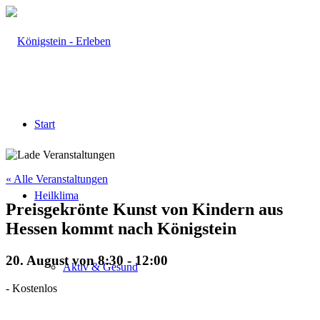
Start
« Alle Veranstaltungen
Heilklima
Preisgekrönte Kunst von Kindern aus
Hessen kommt nach Königstein
20. August von 8:30
-
12:00
Aktiv & Gesund
-
Kostenlos