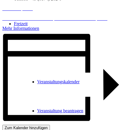
Inhalt entsperren
Erforderlichen Service akzeptieren und Inhalte entsperren
Freizeit
Mehr Informationen
Veranstaltungskalender
Veranstaltungskalender
Veranstaltung beantragen
Zum Kalender hinzufügen