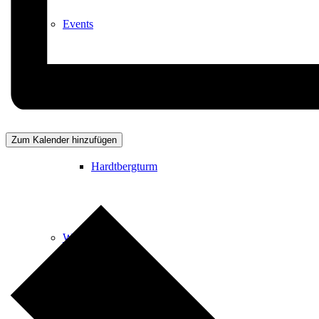
Events
Ausflugsziele
Zum Kalender hinzufügen
Hardtbergturm
Wandern
Wandertipps