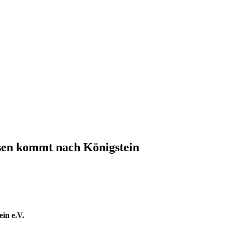
sen kommt nach Königstein
in e.V.