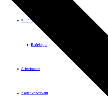
Radfahren
Radeltipps
Schwimmen
Kartenvorverkauf