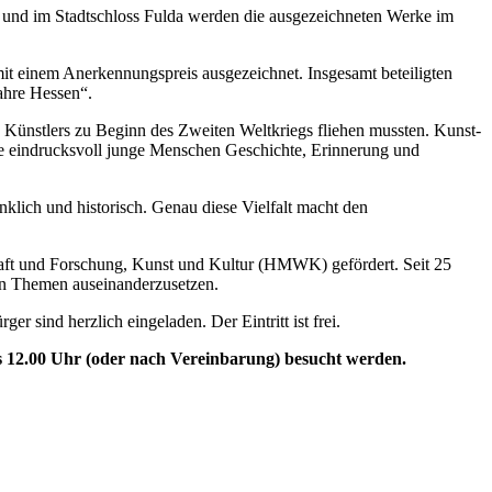
g und im Stadtschloss Fulda werden die ausgezeichneten Werke im
mit einem Anerkennungspreis ausgezeichnet. Insgesamt beteiligten
ahre Hessen“.
s Künstlers zu Beginn des Zweiten Weltkriegs fliehen mussten. Kunst-
ie eindrucksvoll junge Menschen Geschichte, Erinnerung und
klich und historisch. Genau diese Vielfalt macht den
aft und Forschung, Kunst und Kultur (HMWK) gefördert. Seit 25
hen Themen auseinanderzusetzen.
ger sind herzlich eingeladen. Der Eintritt ist frei.
is 12.00 Uhr (oder nach Vereinbarung) besucht werden.