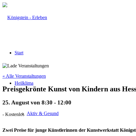
Start
« Alle Veranstaltungen
Heilklima
Preisgekrönte Kunst von Kindern aus Hes
25. August von 8:30
-
12:00
Aktiv & Gesund
-
Kostenlos
Zwei Preise für junge Künstlerinnen der Kunstwerkstatt Königste