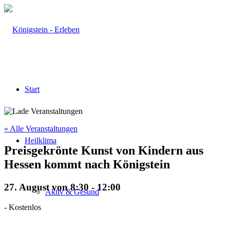
Start
« Alle Veranstaltungen
Heilklima
Preisgekrönte Kunst von Kindern aus
Hessen kommt nach Königstein
27. August von 8:30
-
12:00
Aktiv & Gesund
-
Kostenlos