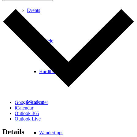
Events
Ausflugsziele
Hardtbergturm
Wandern
Google Kalender
iCalendar
Outlook 365
Outlook Live
Details
Wandertipps