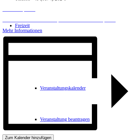
Inhalt entsperren
Erforderlichen Service akzeptieren und Inhalte entsperren
Freizeit
Mehr Informationen
Veranstaltungskalender
Veranstaltungskalender
Veranstaltung beantragen
Zum Kalender hinzufügen