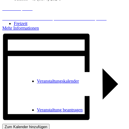
Inhalt entsperren
Erforderlichen Service akzeptieren und Inhalte entsperren
Freizeit
Mehr Informationen
Veranstaltungskalender
Veranstaltungskalender
Veranstaltung beantragen
Zum Kalender hinzufügen