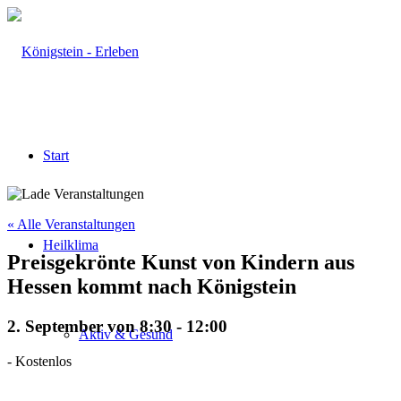
Start
« Alle Veranstaltungen
Heilklima
Preisgekrönte Kunst von Kindern aus
Hessen kommt nach Königstein
2. September von 8:30
-
12:00
Aktiv & Gesund
-
Kostenlos