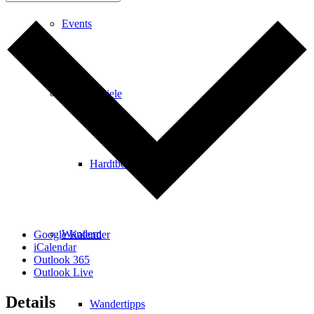
Events
Ausflugsziele
Hardtbergturm
Wandern
Google Kalender
iCalendar
Outlook 365
Outlook Live
Details
Wandertipps