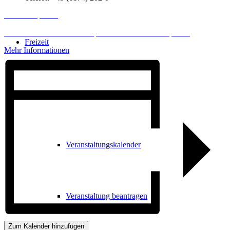
Inhalt entsperren
Erforderlichen Service akzeptieren und Inhalte entsperren
Freizeit
Mehr Informationen
Veranstaltungskalender
Veranstaltungskalender
Veranstaltung beantragen
Zum Kalender hinzufügen