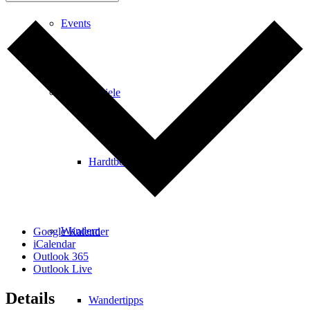
Events
Ausflugsziele
Hardtbergturm
Wandern
Google Kalender
iCalendar
Outlook 365
Outlook Live
Details
Wandertipps