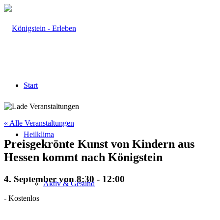
Start
« Alle Veranstaltungen
Heilklima
Preisgekrönte Kunst von Kindern aus
Hessen kommt nach Königstein
4. September von 8:30
-
12:00
Aktiv & Gesund
-
Kostenlos