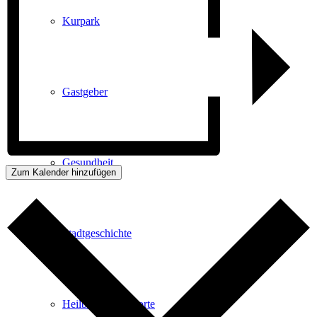
Kurpark
Gastgeber
Gesundheit
Zum Kalender hinzufügen
Stadtgeschichte
Heilbäder & Kurorte