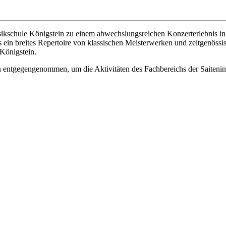
sikschule Königstein zu einem abwechslungsreichen Konzerterlebnis i
in breites Repertoire von klassischen Meisterwerken und zeitgenössis
Königstein.
en entgegengenommen, um die Aktivitäten des Fachbereichs der Saitenin