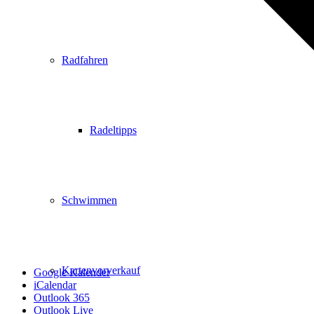
Radfahren
Radeltipps
Schwimmen
Kartenvorverkauf
Google Kalender
iCalendar
Outlook 365
Outlook Live