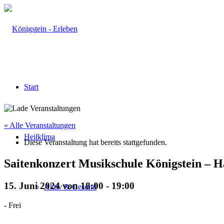
Start
« Alle Veranstaltungen
Heilklima
Diese Veranstaltung hat bereits stattgefunden.
Saitenkonzert Musikschule Königstein – 
15. Juni 2024 von 18:00
-
19:00
Aktiv & Gesund
-
Frei