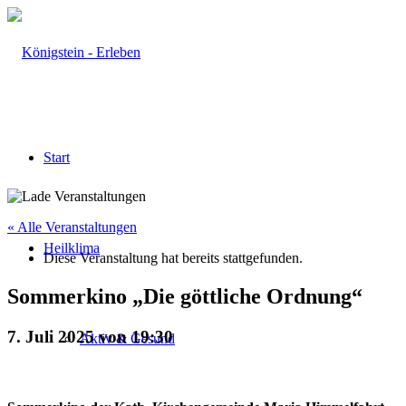
Start
« Alle Veranstaltungen
Heilklima
Diese Veranstaltung hat bereits stattgefunden.
Sommerkino „Die göttliche Ordnung“
7. Juli 2025 von 19:30
Aktiv & Gesund