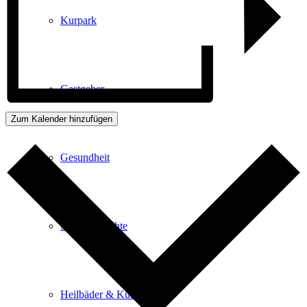
Kurpark
Gastgeber
Zum Kalender hinzufügen
Gesundheit
Stadtgeschichte
Heilbäder & Kurorte