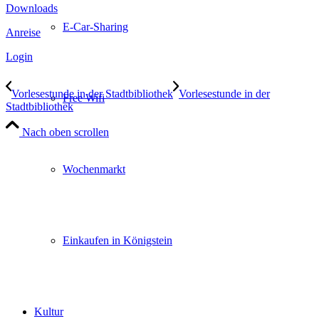
Downloads
E-Car-Sharing
Anreise
Login
Vorlesestunde in der Stadtbibliothek
Vorlesestunde in der
Free Wifi
Stadtbibliothek
Nach oben scrollen
Wochenmarkt
Einkaufen in Königstein
Kultur