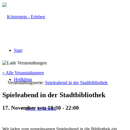
Start
« Alle Veranstaltungen
Heilklima
Veranstaltungsserie:
Spieleabend in der Stadtbibliothek
Spieleabend in der Stadtbibliothek
17. November von 18:30
-
22:00
Aktiv & Gesund
Wir laden zum gemeinsamen Spieleabend in die Bibliothek ein.