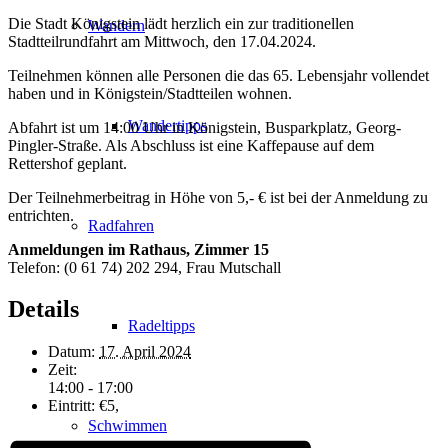
Die Stadt Königstein lädt herzlich ein zur traditionellen
Wandern
Stadtteilrundfahrt am Mittwoch, den 17.04.2024.
Teilnehmen können alle Personen die das 65. Lebensjahr vollendet
haben und in Königstein/Stadtteilen wohnen.
Wandertipps
Abfahrt ist um 14:00 Uhr in Königstein, Busparkplatz, Georg-
Pingler-Straße. Als Abschluss ist eine Kaffepause auf dem
Rettershof geplant.
Der Teilnehmerbeitrag in Höhe von 5,- € ist bei der Anmeldung zu
entrichten.
Radfahren
Anmeldungen im Rathaus, Zimmer 15
Telefon: (0 61 74) 202 294, Frau Mutschall
Details
Radeltipps
Datum:
17. April 2024
Zeit:
14:00 - 17:00
Eintritt:
€5,
Schwimmen