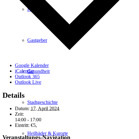
Kurpark
Gastgeber
Google Kalender
iCalendar
Gesundheit
Outlook 365
Outlook Live
Details
Stadtgeschichte
Datum:
17. April 2024
Zeit:
14:00 - 17:00
Eintritt:
€5,
Heilbäder & Kurorte
Veranstaltungs-Navigation