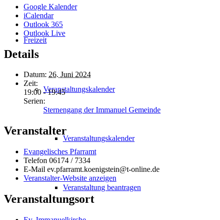
Google Kalender
iCalendar
Outlook 365
Outlook Live
Freizeit
Details
Datum:
26. Juni 2024
Zeit:
Veranstaltungskalender
19:00 - 19:45
Serien:
Sternengang der Immanuel Gemeinde
Veranstalter
Veranstaltungskalender
Evangelisches Pfarramt
Telefon
06174 / 7334
E-Mail
ev.pfarramt.koenigstein@t-online.de
Veranstalter-Website anzeigen
Veranstaltung beantragen
Veranstaltungsort
Ev. Immanuelkirche