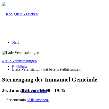
Start
« Alle Veranstaltungen
Heilklima
Diese Veranstaltung hat bereits stattgefunden.
Sternengang der Immanuel Gemeinde
26. Juni 2024 von 19:00
-
19:45
Aktiv & Gesund
Serientermin
(Alle ansehen)