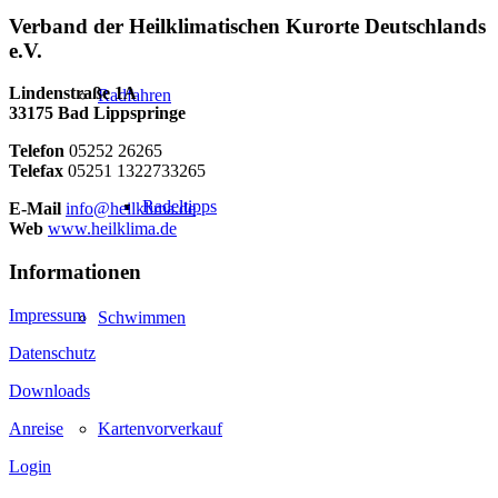
Verband der Heilklimatischen Kurorte Deutschlands
e.V.
Lindenstraße 1A
Radfahren
33175 Bad Lippspringe
Telefon
05252 26265
Telefax
05251 1322733265
Radeltipps
E-Mail
info@heilklima.de
Web
www.heilklima.de
Informationen
Impressum
Schwimmen
Datenschutz
Downloads
Anreise
Kartenvorverkauf
Login