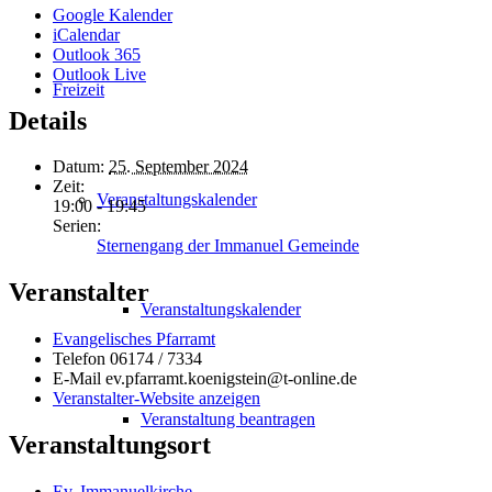
Google Kalender
iCalendar
Outlook 365
Outlook Live
Freizeit
Details
Datum:
25. September 2024
Zeit:
Veranstaltungskalender
19:00 - 19:45
Serien:
Sternengang der Immanuel Gemeinde
Veranstalter
Veranstaltungskalender
Evangelisches Pfarramt
Telefon
06174 / 7334
E-Mail
ev.pfarramt.koenigstein@t-online.de
Veranstalter-Website anzeigen
Veranstaltung beantragen
Veranstaltungsort
Ev. Immanuelkirche