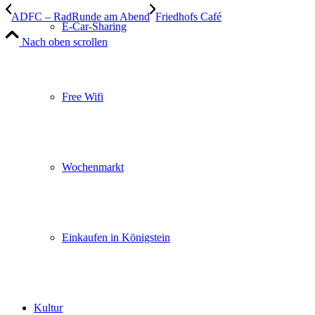
ADFC – RadRunde am Abend
Friedhofs Café
E-Car-Sharing
Nach oben scrollen
Free Wifi
Wochenmarkt
Einkaufen in Königstein
Kultur