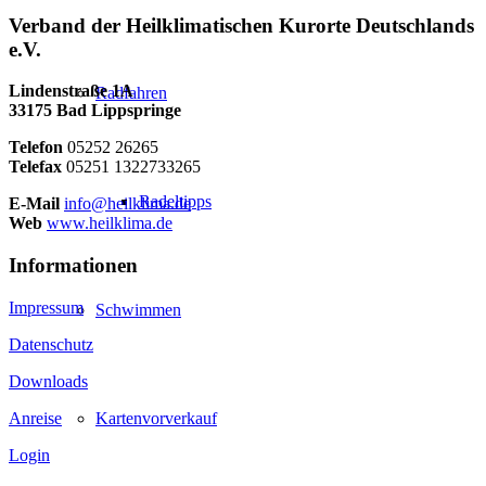
Verband der Heilklimatischen Kurorte Deutschlands
e.V.
Lindenstraße 1A
Radfahren
33175 Bad Lippspringe
Telefon
05252 26265
Telefax
05251 1322733265
Radeltipps
E-Mail
info@heilklima.de
Web
www.heilklima.de
Informationen
Impressum
Schwimmen
Datenschutz
Downloads
Anreise
Kartenvorverkauf
Login