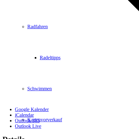
Radfahren
Radeltipps
Schwimmen
Google Kalender
iCalendar
Kartenvorverkauf
Outlook 365
Outlook Live