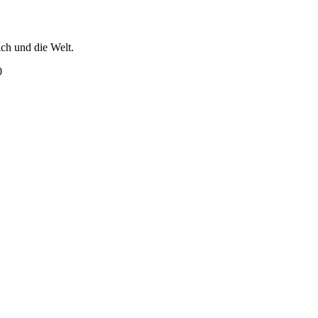
ich und die Welt.
0