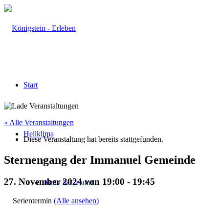
Start
« Alle Veranstaltungen
Heilklima
Diese Veranstaltung hat bereits stattgefunden.
Sternengang der Immanuel Gemeinde
27. November 2024 von 19:00
-
19:45
Aktiv & Gesund
Serientermin
(Alle ansehen)