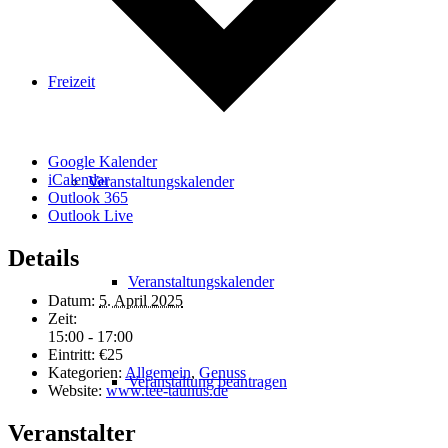
Freizeit
Google Kalender
iCalendar
Veranstaltungskalender
Outlook 365
Outlook Live
Details
Veranstaltungskalender
Datum:
5. April 2025
Zeit:
15:00 - 17:00
Eintritt:
€25
Kategorien:
Allgemein
,
Genuss
Veranstaltung beantragen
Website:
www.tee-taunus.de
Veranstalter