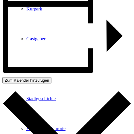
Kurpark
Gastgeber
Gesundheit
Zum Kalender hinzufügen
Stadtgeschichte
Heilbäder & Kurorte