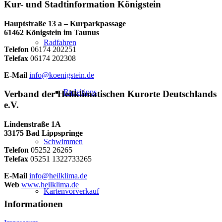
Kur- und Stadtinformation Königstein
Hauptstraße 13 a – Kurparkpassage
61462 Königstein im Taunus
Radfahren
Telefon
06174 202251
Telefax
06174 202308
E-Mail
info@koenigstein.de
Radeltipps
Verband der Heilklimatischen Kurorte Deutschlands
e.V.
Lindenstraße 1A
33175 Bad Lippspringe
Schwimmen
Telefon
05252 26265
Telefax
05251 1322733265
E-Mail
info@heilklima.de
Web
www.heilklima.de
Kartenvorverkauf
Informationen