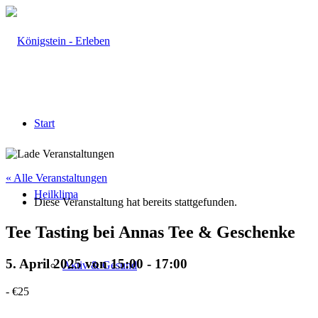
Start
« Alle Veranstaltungen
Heilklima
Diese Veranstaltung hat bereits stattgefunden.
Tee Tasting bei Annas Tee & Geschenke
5. April 2025 von 15:00
-
17:00
Aktiv & Gesund
-
€25