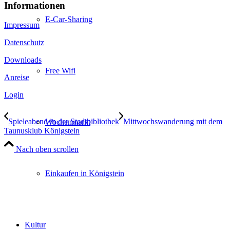
Informationen
E-Car-Sharing
Impressum
Datenschutz
Downloads
Free Wifi
Anreise
Login
Spieleabend in der Stadtbibliothek
Mittwochswanderung mit dem
Wochenmarkt
Taunusklub Königstein
Nach oben scrollen
Einkaufen in Königstein
Kultur