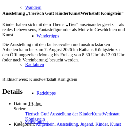
Wandern
Ausstellung „Tierisch Gut! KinderKunstWerkstatt Königstein“
Kinder haben sich mit dem Thema
„Tier“
auseinander gesetzt – als
reales Lebewesens, Fantasiefigur oder als Motiv in Geschichten und
Kunst.
Wandertipps
Die Ausstellung mit den fantasievollen und ausdruckstarken
Arbeiten kann bis zum 7. August 2026 im Rathaus Königstein zu
den Öffnungszeiten Montag bis Freitag von 8.30 Uhr bis 12.00 Uhr
(oder nach Vereinbarung) besucht werden.
Radfahren
Bildnachweis: Kunstwerkstatt Königstein
Details
Radeltipps
Datum:
19. Juni
Serien:
Tierisch Gut! Ausstellung der KinderKunstWerkstatt
Königstein
Schwimmen
Kategorien:
Allgemein
,
Ausstellung
,
Jugend
,
Kinder
,
Kunst