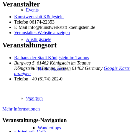
Veranstalter
Events
Kunstwerkstatt Königstein
Telefon
06174-22353
E-Mail
info@kunstwerkstatt-koenigstein.de
Veranstalter-Website anzeigen
Ausflugsziele
Veranstaltungsort
Rathaus der Stadt Königstein im Taunus
Burgweg 5, 61462 Königstein im Taunus
Königstein im Taunus
,
Hessen
61462
Germany
Google-Karte
Hardtbergturm
anzeigen
Telefon
+49 (6174) 202-0
Inhalt entsperren
Wandern
Erforderlichen Service akzeptieren und Inhalte entsperren
Mehr Informationen
Veranstaltungs-Navigation
Wandertipps
«
Friedhofs-Café