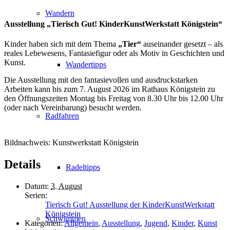
Wandern
Ausstellung „Tierisch Gut! KinderKunstWerkstatt Königstein“
Kinder haben sich mit dem Thema
„Tier“
auseinander gesetzt – als
reales Lebewesens, Fantasiefigur oder als Motiv in Geschichten und
Kunst.
Wandertipps
Die Ausstellung mit den fantasievollen und ausdruckstarken
Arbeiten kann bis zum 7. August 2026 im Rathaus Königstein zu
den Öffnungszeiten Montag bis Freitag von 8.30 Uhr bis 12.00 Uhr
(oder nach Vereinbarung) besucht werden.
Radfahren
Bildnachweis: Kunstwerkstatt Königstein
Details
Radeltipps
Datum:
3. August
Serien:
Tierisch Gut! Ausstellung der KinderKunstWerkstatt
Königstein
Schwimmen
Kategorien:
Allgemein
,
Ausstellung
,
Jugend
,
Kinder
,
Kunst