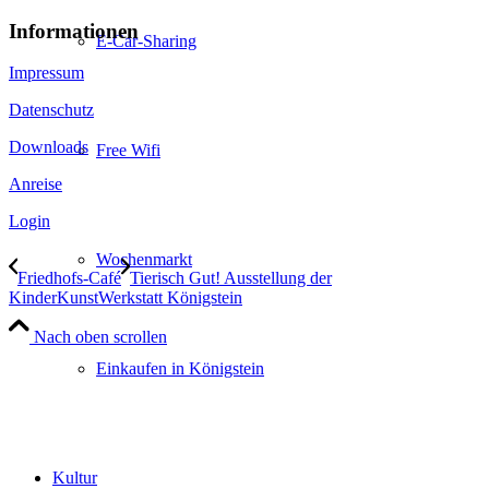
Informationen
E-Car-Sharing
Impressum
Datenschutz
Downloads
Free Wifi
Anreise
Login
Wochenmarkt
Friedhofs-Café
Tierisch Gut! Ausstellung der
KinderKunstWerkstatt Königstein
Nach oben scrollen
Einkaufen in Königstein
Kultur