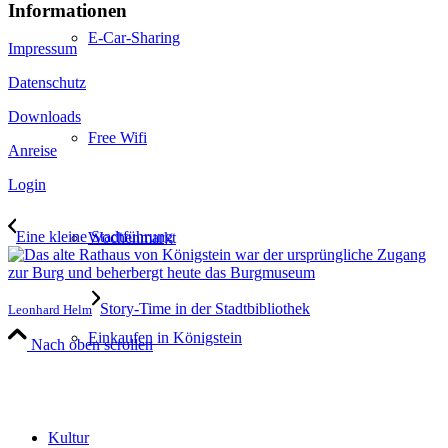
Informationen
E-Car-Sharing
Impressum
Datenschutz
Downloads
Free Wifi
Anreise
Login
Eine kleine Stadtführung
Wochenmarkt
Story-Time in der Stadtbibliothek
Leonhard Helm
Einkaufen in Königstein
Nach oben scrollen
Kultur