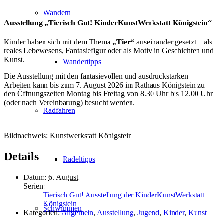
Wandern
Ausstellung „Tierisch Gut! KinderKunstWerkstatt Königstein“
Kinder haben sich mit dem Thema
„Tier“
auseinander gesetzt – als
reales Lebewesens, Fantasiefigur oder als Motiv in Geschichten und
Kunst.
Wandertipps
Die Ausstellung mit den fantasievollen und ausdruckstarken
Arbeiten kann bis zum 7. August 2026 im Rathaus Königstein zu
den Öffnungszeiten Montag bis Freitag von 8.30 Uhr bis 12.00 Uhr
(oder nach Vereinbarung) besucht werden.
Radfahren
Bildnachweis: Kunstwerkstatt Königstein
Details
Radeltipps
Datum:
6. August
Serien:
Tierisch Gut! Ausstellung der KinderKunstWerkstatt
Königstein
Schwimmen
Kategorien:
Allgemein
,
Ausstellung
,
Jugend
,
Kinder
,
Kunst