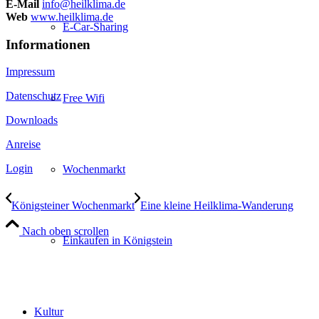
E-Mail
info@heilklima.de
Web
www.heilklima.de
E-Car-Sharing
Informationen
Impressum
Datenschutz
Free Wifi
Downloads
Anreise
Login
Wochenmarkt
Königsteiner Wochenmarkt
Eine kleine Heilklima-Wanderung
Nach oben scrollen
Einkaufen in Königstein
Kultur