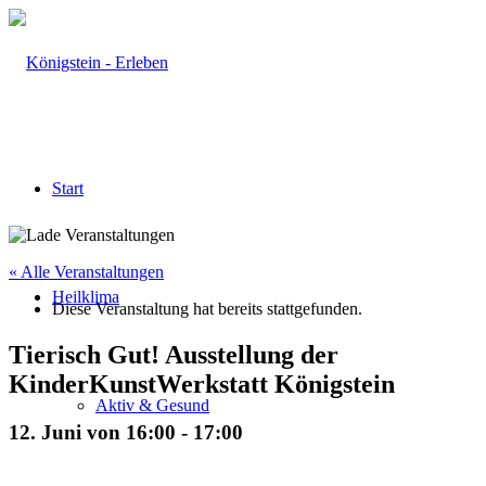
Start
« Alle Veranstaltungen
Heilklima
Diese Veranstaltung hat bereits stattgefunden.
Tierisch Gut! Ausstellung der
KinderKunstWerkstatt Königstein
Aktiv & Gesund
12. Juni von 16:00
-
17:00