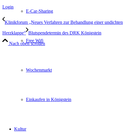
Login
E-Car-Sharing
Klinikforum „Neues Verfahren zur Behandlung einer undichten
Herzklappe“
Blutspendetermin des DRK Königstein
Free Wifi
Nach oben scrollen
Wochenmarkt
Einkaufen in Königstein
Kultur