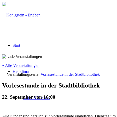
Start
« Alle Veranstaltungen
Heilklima
Veranstaltungsserie:
Vorlesestunde in der Stadtbibliothek
Vorlesestunde in der Stadtbibliothek
22. September von 16:00
Aktiv & Gesund
Alle Kinder sind herzlich zur Vorlesestunde eingeladen. Dienstag um 1