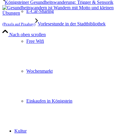
Königsteiner Gesundheitswanderung: Trigger & Sensorik
E-Car-Sharing
Vorlesestunde in der Stadtbibliothek
(Pexels auf Pixabay)
Nach oben scrollen
Free Wifi
Wochenmarkt
Einkaufen in Königstein
Kultur