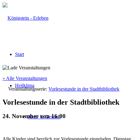
Start
« Alle Veranstaltungen
Heilklima
Veranstaltungsserie:
Vorlesestunde in der Stadtbibliothek
Vorlesestunde in der Stadtbibliothek
24. November von 16:00
Aktiv & Gesund
Alle Kinder sind herzlich zur Vorlesestunde eingeladen. Dienstag