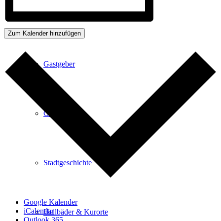
Kurpark
Zum Kalender hinzufügen
Gastgeber
Gesundheit
Stadtgeschichte
Google Kalender
iCalendar
Heilbäder & Kurorte
Outlook 365