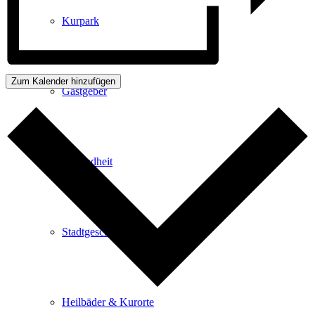
Kurpark
Zum Kalender hinzufügen
Gastgeber
Gesundheit
Stadtgeschichte
Heilbäder & Kurorte