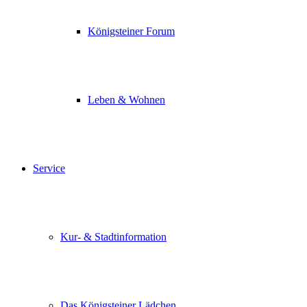
Königsteiner Forum
Leben & Wohnen
Service
Kur- & Stadtinformation
Das Königsteiner Lädchen