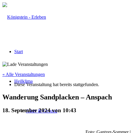
Start
« Alle Veranstaltungen
Heilklima
Diese Veranstaltung hat bereits stattgefunden.
Wanderung Sandplacken – Anspach
18. September 2024 von 10:43
Aktiv & Gesund
Foto: Gantzer-Sommer |