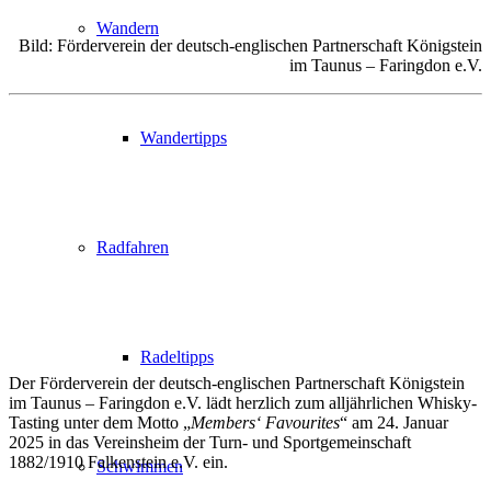
Wandern
Bild: Förderverein der deutsch-englischen Partnerschaft Königstein
im Taunus – Faringdon e.V.
Wandertipps
Radfahren
Radeltipps
Der Förderverein der deutsch-englischen Partnerschaft Königstein
im Taunus – Faringdon e.V. lädt herzlich zum alljährlichen Whisky-
Tasting unter dem Motto „
Members‘ Favourites
“ am 24. Januar
2025 in das Vereinsheim der Turn- und Sportgemeinschaft
1882/1910 Falkenstein e.V. ein.
Schwimmen