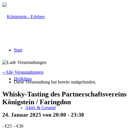
Start
« Alle Veranstaltungen
Heilklima
Diese Veranstaltung hat bereits stattgefunden.
Whisky-Tasting des Partnerschaftsvereins
Königstein / Faringdon
Aktiv & Gesund
24. Januar 2025 von 20:00
-
23:30
-
€25 – €30