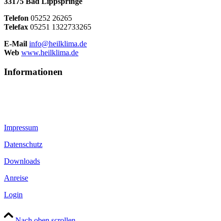
33175 Bad Lippspringe
Telefon
05252 26265
Telefax
05251 1322733265
E-Mail
info@heilklima.de
Web
www.heilklima.de
Informationen
Impressum
Datenschutz
Downloads
Anreise
Login
Nach oben scrollen