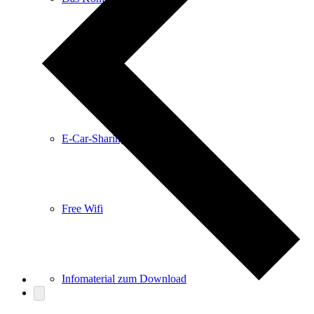
Anreise
E-Car-Sharing
Free Wifi
Infomaterial zum Download