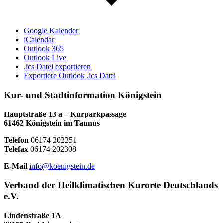
Google Kalender
iCalendar
Outlook 365
Outlook Live
.ics Datei exportieren
Exportiere Outlook .ics Datei
Kur- und Stadtinformation Königstein
Hauptstraße 13 a – Kurparkpassage
61462 Königstein im Taunus
Telefon
06174 202251
Telefax
06174 202308
E-Mail
info@koenigstein.de
Verband der Heilklimatischen Kurorte Deutschlands
e.V.
Lindenstraße 1A