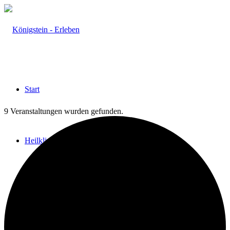
Start
9 Veranstaltungen wurden gefunden.
Heilklima
Aktiv & Gesund