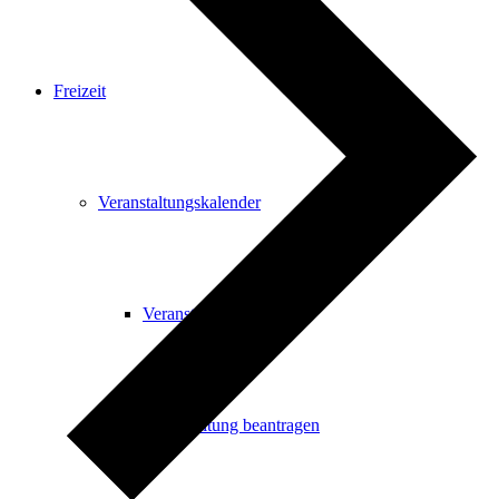
Freizeit
Veranstaltungskalender
Veranstaltungskalender
Veranstaltung beantragen