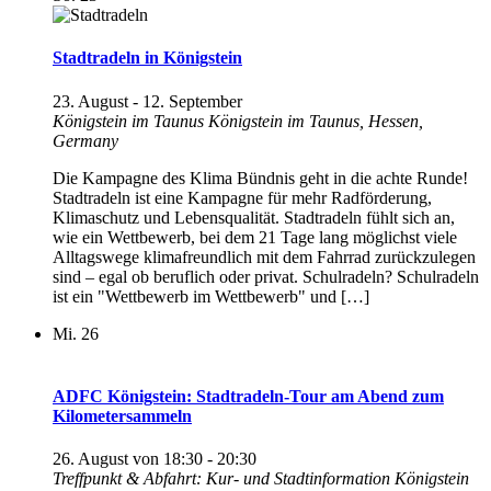
Stadtradeln in Königstein
23. August
-
12. September
Königstein im Taunus
Königstein im Taunus, Hessen,
Germany
Die Kampagne des Klima Bündnis geht in die achte Runde!
Stadtradeln ist eine Kampagne für mehr Radförderung,
Klimaschutz und Lebensqualität. Stadtradeln fühlt sich an,
wie ein Wettbewerb, bei dem 21 Tage lang möglichst viele
Alltagswege klimafreundlich mit dem Fahrrad zurückzulegen
sind – egal ob beruflich oder privat. Schulradeln? Schulradeln
ist ein "Wettbewerb im Wettbewerb" und […]
Mi.
26
ADFC Königstein: Stadtradeln-Tour am Abend zum
Kilometersammeln
26. August von 18:30
-
20:30
Treffpunkt & Abfahrt: Kur- und Stadtinformation Königstein