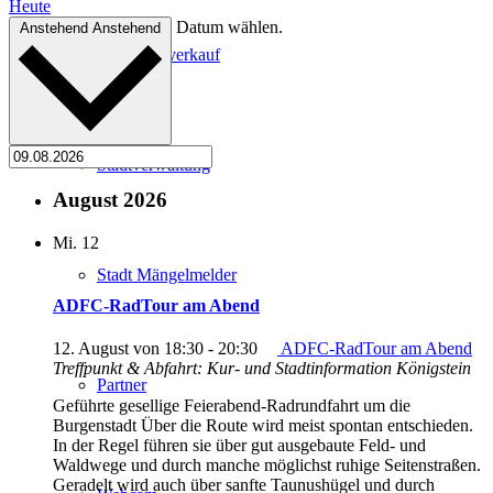
Heute
Datum wählen.
Anstehend
Anstehend
Kartenvorverkauf
Stadtverwaltung
August 2026
Mi.
12
Stadt Mängelmelder
ADFC-RadTour am Abend
12. August von 18:30
-
20:30
ADFC-RadTour am Abend
Treffpunkt & Abfahrt: Kur- und Stadtinformation Königstein
Partner
Geführte gesellige Feierabend-Radrundfahrt um die
Burgenstadt Über die Route wird meist spontan entschieden.
In der Regel führen sie über gut ausgebaute Feld- und
Waldwege und durch manche möglichst ruhige Seitenstraßen.
Geradelt wird auch über sanfte Taunushügel und durch