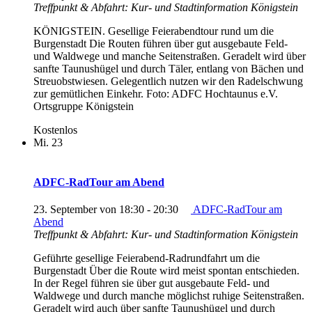
Treffpunkt & Abfahrt: Kur- und Stadtinformation Königstein
KÖNIGSTEIN. Gesellige Feierabendtour rund um die
Burgenstadt Die Routen führen über gut ausgebaute Feld-
und Waldwege und manche Seitenstraßen. Geradelt wird über
sanfte Taunushügel und durch Täler, entlang von Bächen und
Streuobstwiesen. Gelegentlich nutzen wir den Radelschwung
zur gemütlichen Einkehr. Foto: ADFC Hochtaunus e.V.
Ortsgruppe Königstein
Kostenlos
Mi.
23
ADFC-RadTour am Abend
23. September von 18:30
-
20:30
ADFC-RadTour am
Abend
Treffpunkt & Abfahrt: Kur- und Stadtinformation Königstein
Geführte gesellige Feierabend-Radrundfahrt um die
Burgenstadt Über die Route wird meist spontan entschieden.
In der Regel führen sie über gut ausgebaute Feld- und
Waldwege und durch manche möglichst ruhige Seitenstraßen.
Geradelt wird auch über sanfte Taunushügel und durch