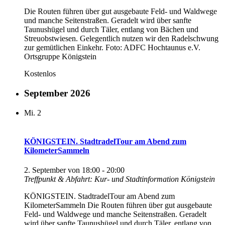
Die Routen führen über gut ausgebaute Feld- und Waldwege
und manche Seitenstraßen. Geradelt wird über sanfte
Taunushügel und durch Täler, entlang von Bächen und
Streuobstwiesen. Gelegentlich nutzen wir den Radelschwung
zur gemütlichen Einkehr. Foto: ADFC Hochtaunus e.V.
Ortsgruppe Königstein
Kostenlos
September 2026
Mi.
2
KÖNIGSTEIN. StadtradelTour am Abend zum
KilometerSammeln
2. September von 18:00
-
20:00
Treffpunkt & Abfahrt: Kur- und Stadtinformation Königstein
KÖNIGSTEIN. StadtradelTour am Abend zum
KilometerSammeln Die Routen führen über gut ausgebaute
Feld- und Waldwege und manche Seitenstraßen. Geradelt
wird über sanfte Taunushügel und durch Täler, entlang von