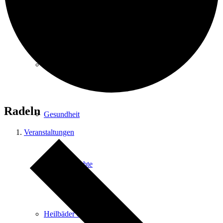
Kurpark
Gastgeber
Radeln
Gesundheit
Veranstaltungen
Stadtgeschichte
Heilbäder & Kurorte