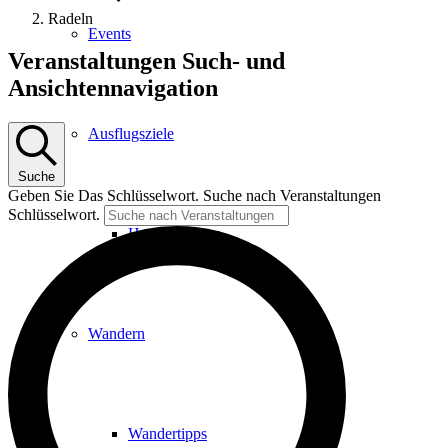
Radeln
Events
Veranstaltungen
Veranstaltungen Such- und
Ansichtennavigation
Ausflugsziele
Suche
Geben Sie Das Schlüsselwort. Suche nach Veranstaltungen
Schlüsselwort.
Hardtbergturm
Wandern
Wandertipps