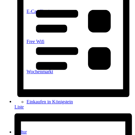
E-Car-Sharing
Free Wifi
Wochenmarkt
Einkaufen in Königstein
Liste
Kultur