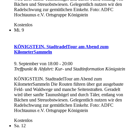
Bächen und Streuobstwiesen. Gelegentlich nutzen wir den
Radelschwung zur gemütlichen Einkehr. Foto: ADFC
Hochtaunus e.V. Ortsgruppe Königstein
Kostenlos
Mi.
9
KÖNIGSTEIN. StadtradelTour am Abend zum
KilometerSammeln
9. September von 18:00
-
20:00
Treffpunkt & Abfahrt: Kur- und Stadtinformation Königstein
KÖNIGSTEIN. StadtradelTour am Abend zum
KilometerSammeln Die Routen führen über gut ausgebaute
Feld- und Waldwege und manche Seitenstraßen. Geradelt
wird über sanfte Taunushügel und durch Täler, entlang von
Bächen und Streuobstwiesen. Gelegentlich nutzen wir den
Radelschwung zur gemütlichen Einkehr. Foto: ADFC
Hochtaunus e.V. Ortsgruppe Königstein
Kostenlos
Sa.
12