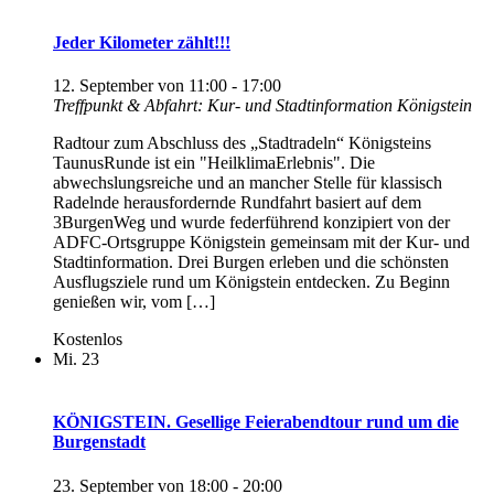
Jeder Kilometer zählt!!!
12. September von 11:00
-
17:00
Treffpunkt & Abfahrt: Kur- und Stadtinformation Königstein
Radtour zum Abschluss des „Stadtradeln“ Königsteins
TaunusRunde ist ein "HeilklimaErlebnis". Die
abwechslungsreiche und an mancher Stelle für klassisch
Radelnde herausfordernde Rundfahrt basiert auf dem
3BurgenWeg und wurde federführend konzipiert von der
ADFC-Ortsgruppe Königstein gemeinsam mit der Kur- und
Stadtinformation. Drei Burgen erleben und die schönsten
Ausflugsziele rund um Königstein entdecken. Zu Beginn
genießen wir, vom […]
Kostenlos
Mi.
23
KÖNIGSTEIN. Gesellige Feierabendtour rund um die
Burgenstadt
23. September von 18:00
-
20:00