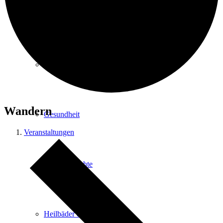
Kurpark
Gastgeber
Wandern
Gesundheit
Veranstaltungen
Stadtgeschichte
Heilbäder & Kurorte