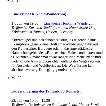
Fr.
17
Eine kleine Heilklima-Wanderung
17. Juli von 19:00
Eine kleine Heilklima-Wanderung
Treffpunkt: Kur- und Stadtinformation
Hauptstraße 13 a,
Königstein im Taunus, Hessen, Germany
Kurzweiliger und belebender Ausflug ins reizende Klima
Königsteins „Eine kleine Heilklima-Wanderung“ führt auf
den Königsteiner Burgberg oder in das innerstädtische
Naturschutzgebiet des „Falkensteiner Hains“ und dauert rund
90 Minuten – manchmal etwas länger. Naturnahe Pfade und
viele schöne Aus- und Ansichten entlang des Weges sorgen
für Ausgleich und Wohlbefinden. Die Wegführung kann
abschnittsweise geländegängig und/oder […]
Mi.
22
Kurzwanderung des Taunusklub Königstein
22. Juli von 10:00
-
15:30
Treffpunkt: Bushaltestellen Stadtmitte
Georg-Pingler-Straße,