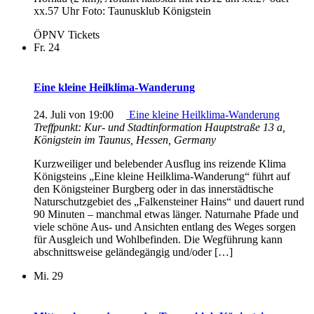
xx.57 Uhr Foto: Taunusklub Königstein
ÖPNV Tickets
Fr.
24
Eine kleine Heilklima-Wanderung
24. Juli von 19:00
Eine kleine Heilklima-Wanderung
Treffpunkt: Kur- und Stadtinformation
Hauptstraße 13 a,
Königstein im Taunus, Hessen, Germany
Kurzweiliger und belebender Ausflug ins reizende Klima
Königsteins „Eine kleine Heilklima-Wanderung“ führt auf
den Königsteiner Burgberg oder in das innerstädtische
Naturschutzgebiet des „Falkensteiner Hains“ und dauert rund
90 Minuten – manchmal etwas länger. Naturnahe Pfade und
viele schöne Aus- und Ansichten entlang des Weges sorgen
für Ausgleich und Wohlbefinden. Die Wegführung kann
abschnittsweise geländegängig und/oder […]
Mi.
29