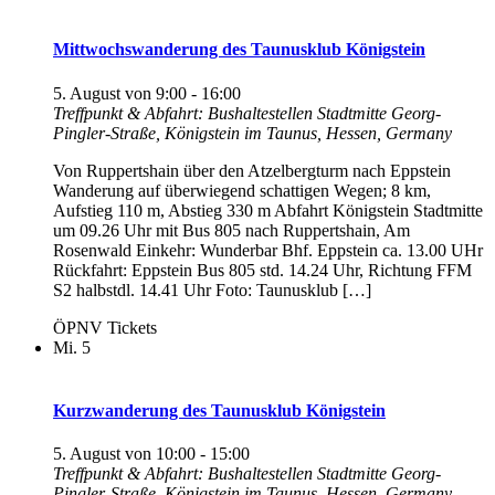
Mittwochswanderung des Taunusklub Königstein
5. August von 9:00
-
16:00
Treffpunkt & Abfahrt: Bushaltestellen Stadtmitte
Georg-
Pingler-Straße, Königstein im Taunus, Hessen, Germany
Von Ruppertshain über den Atzelbergturm nach Eppstein
Wanderung auf überwiegend schattigen Wegen; 8 km,
Aufstieg 110 m, Abstieg 330 m Abfahrt Königstein Stadtmitte
um 09.26 Uhr mit Bus 805 nach Ruppertshain, Am
Rosenwald Einkehr: Wunderbar Bhf. Eppstein ca. 13.00 UHr
Rückfahrt: Eppstein Bus 805 std. 14.24 Uhr, Richtung FFM
S2 halbstdl. 14.41 Uhr Foto: Taunusklub […]
ÖPNV Tickets
Mi.
5
Kurzwanderung des Taunusklub Königstein
5. August von 10:00
-
15:00
Treffpunkt & Abfahrt: Bushaltestellen Stadtmitte
Georg-
Pingler-Straße, Königstein im Taunus, Hessen, Germany