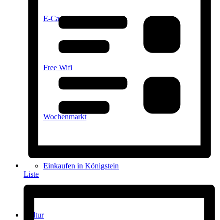
E-Car-Sharing
Free Wifi
Wochenmarkt
Einkaufen in Königstein
Liste
Kultur