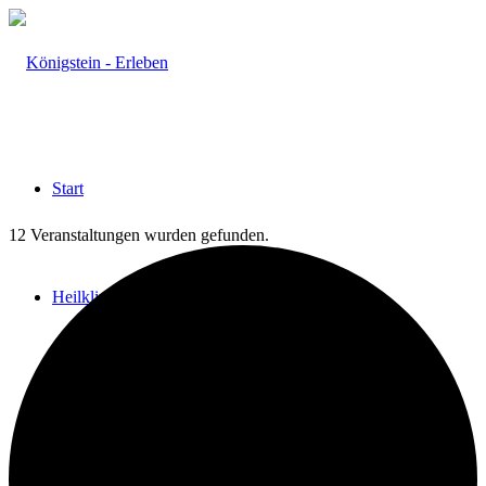
Start
12 Veranstaltungen wurden gefunden.
Heilklima
Aktiv & Gesund