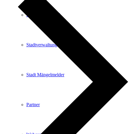
Kartenvorverkauf
Stadtverwaltung
Stadt Mängelmelder
Partner