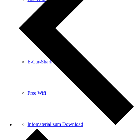
Anreise
E-Car-Sharing
Free Wifi
Infomaterial zum Download