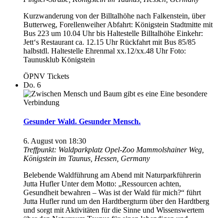
Kurzwanderung von der Billtalhöhe nach Falkenstein, über
Butterweg, Forellenweiher Abfahrt: Königstein Stadtmitte mit
Bus 223 um 10.04 Uhr bis Haltestelle Billtalhöhe Einkehr:
Jett‘s Restaurant ca. 12.15 Uhr Rückfahrt mit Bus 85/85
halbstdl. Haltestelle Ehrenmal xx.12/xx.48 Uhr Foto:
Taunusklub Königstein
ÖPNV Tickets
Do.
6
Gesunder Wald. Gesunder Mensch.
6. August von 18:30
Treffpunkt: Waldparkplatz Opel-Zoo
Mammolshainer Weg,
Königstein im Taunus, Hessen, Germany
Belebende Waldführung am Abend mit Naturparkführerin
Jutta Hufler Unter dem Motto: „Ressourcen achten,
Gesundheit bewahren – Was ist der Wald für mich?“ führt
Jutta Hufler rund um den Hardtbergturm über den Hardtberg
und sorgt mit Aktivitäten für die Sinne und Wissenswertem