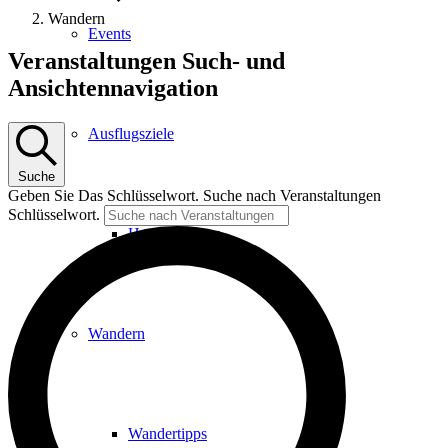
Wandern
Events
Veranstaltungen
Veranstaltungen Such- und
Ansichtennavigation
Ausflugsziele
Suche
Geben Sie Das Schlüsselwort. Suche nach Veranstaltungen
Schlüsselwort.
Hardtbergturm
Wandern
Wandertipps