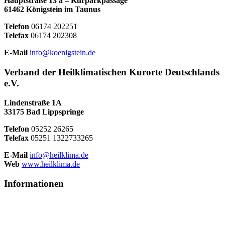
Hauptstraße 13 a – Kurparkpassage
61462 Königstein im Taunus
Telefon
06174 202251
Telefax
06174 202308
E-Mail
info@koenigstein.de
Verband der Heilklimatischen Kurorte Deutschlands
e.V.
Lindenstraße 1A
33175 Bad Lippspringe
Telefon
05252 26265
Telefax
05251 1322733265
E-Mail
info@heilklima.de
Web
www.heilklima.de
Informationen