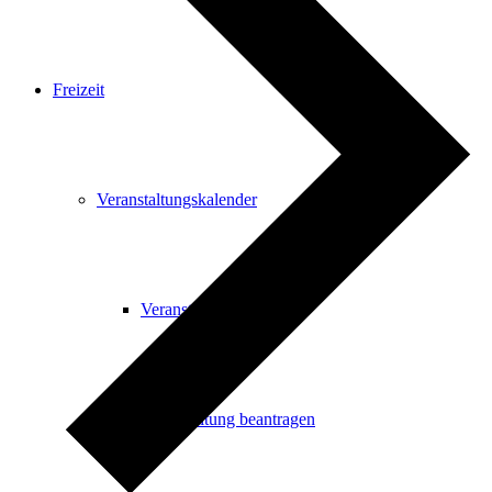
Freizeit
Veranstaltungskalender
Veranstaltungskalender
Veranstaltung beantragen