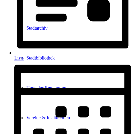
Stadtarchiv
Stadtbibliothek
Liste
Haus der Begegnung
Vereine & Institutionen