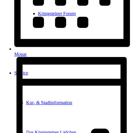
Königsteiner Forum
Leben & Wohnen
Monat
Service
Kur- & Stadtinformation
Das Königsteiner Lädchen