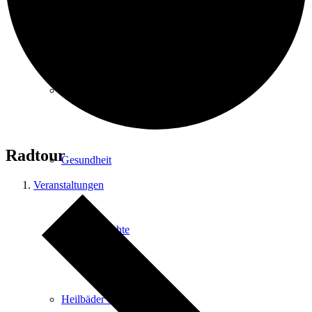
Kurpark
Gastgeber
Radtour
Gesundheit
Veranstaltungen
Stadtgeschichte
Heilbäder & Kurorte