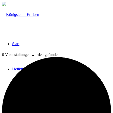
Start
0 Veranstaltungen wurden gefunden.
Heilklima
Aktiv & Gesund