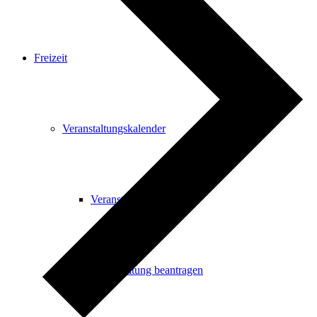
Freizeit
Veranstaltungskalender
Veranstaltungskalender
Veranstaltung beantragen