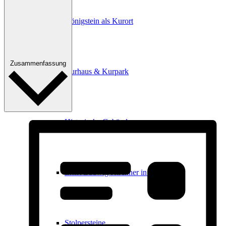
Königstein als Kurort
Zusammenfassung
Kurhaus & Kurpark
Historische Gebäude
Ernst Ludwig Kirchner in Königstein
Stolpersteine