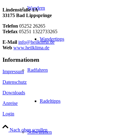
Wandern
Lindenstraße 1A
33175 Bad Lippspringe
Telefon
05252 26265
Telefax
05251 1322733265
Wandertipps
E-Mail
info@heilklima.de
Web
www.heilklima.de
Informationen
Radfahren
Impressum
Datenschutz
Downloads
Radeltipps
Anreise
Login
Nach oben scrollen
Schwimmen