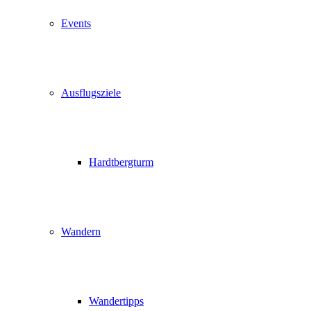
Events
Ausflugsziele
Hardtbergturm
Wandern
Wandertipps