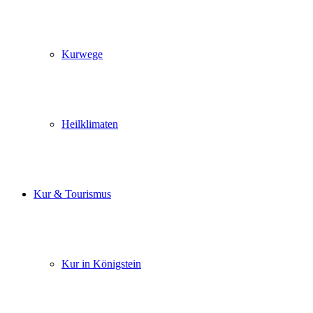
Kurwege
Heilklimaten
Kur & Tourismus
Kur in Königstein