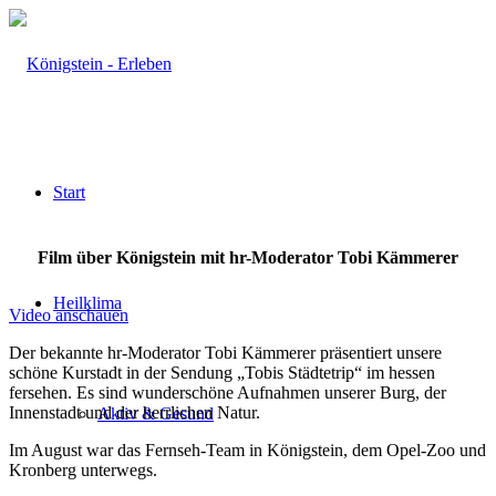
Start
Film über Königstein mit hr-Moderator Tobi Kämmerer
Heilklima
Video anschauen
Der bekannte hr-Moderator Tobi Kämmerer präsentiert unsere
schöne Kurstadt in der Sendung „Tobis Städtetrip“ im hessen
fersehen. Es sind wunderschöne Aufnahmen unserer Burg, der
Innenstadt und der herrlichen Natur.
Aktiv & Gesund
Im August war das Fernseh-Team in Königstein, dem Opel-Zoo und
Kronberg unterwegs.