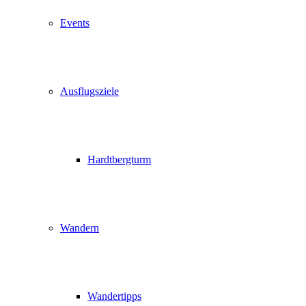
Events
Ausflugsziele
Hardtbergturm
Wandern
Wandertipps