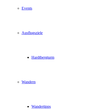
Events
Ausflugsziele
Hardtbergturm
Wandern
Wandertipps