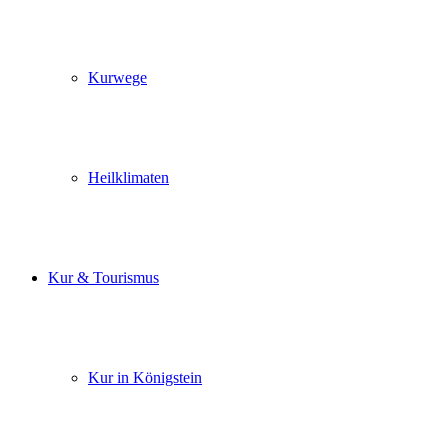
Kurwege
Heilklimaten
Kur & Tourismus
Kur in Königstein