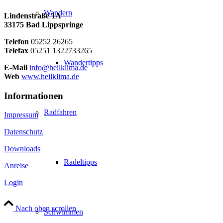
Wandern
Lindenstraße 1A
33175 Bad Lippspringe
Telefon
05252 26265
Telefax
05251 1322733265
Wandertipps
E-Mail
info@heilklima.de
Web
www.heilklima.de
Informationen
Radfahren
Impressum
Datenschutz
Downloads
Radeltipps
Anreise
Login
Nach oben scrollen
Schwimmen