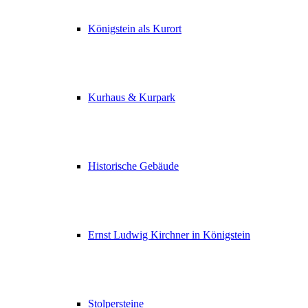
Königstein als Kurort
Kurhaus & Kurpark
Historische Gebäude
Ernst Ludwig Kirchner in Königstein
Stolpersteine