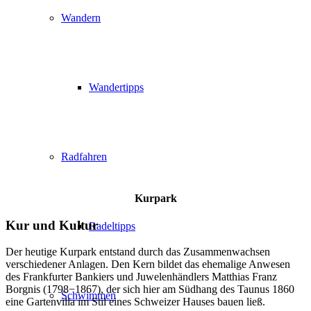
Wandern
Wandertipps
Radfahren
Kurpark
Kur und Kultur
Radeltipps
Der heutige Kurpark entstand durch das Zusammenwachsen
verschiedener Anlagen. Den Kern bildet das ehemalige Anwesen
des Frankfurter Bankiers und Juwelenhändlers Matthias Franz
Borgnis (1798−1867), der sich hier am Südhang des Taunus 1860
Schwimmen
eine Gartenvilla im Stil eines Schweizer Hauses bauen ließ.