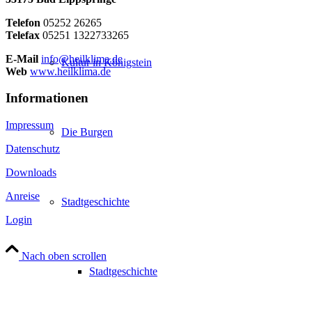
Telefon
05252 26265
Telefax
05251 1322733265
E-Mail
info@heilklima.de
Kultur in Königstein
Web
www.heilklima.de
Informationen
Impressum
Die Burgen
Datenschutz
Downloads
Anreise
Stadtgeschichte
Login
Nach oben scrollen
Stadtgeschichte