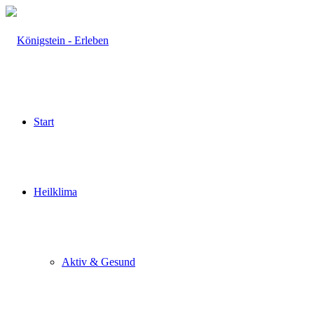
Start
Heilklima
Aktiv & Gesund