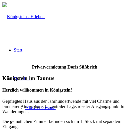
Start
Privatvermietung Doris Süßbrich
Königstein im Taunus
Heilklima
Herzlich willkommen in Königstein!
Gepflegtes Haus aus der Jahrhundertwende mit viel Charme und
familiärer Atmosphäre. In zentraler Lage, idealer Ausgangspunkt für
Aktiv & Gesund
Wanderungen.
Die gemütlichen Zimmer befinden sich im 1. Stock mit separatem
Eingang.