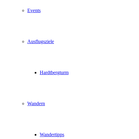
Events
Ausflugsziele
Hardtbergturm
Wandern
Wandertipps