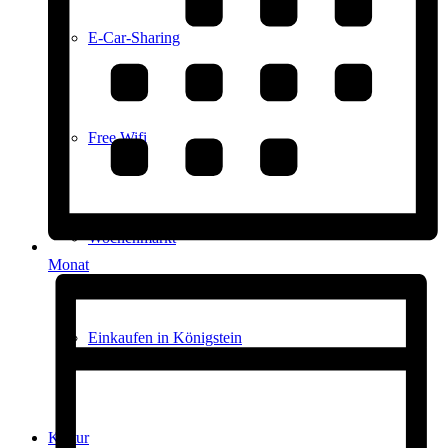
E-Car-Sharing
Free Wifi
Wochenmarkt
Monat
Einkaufen in Königstein
Kultur