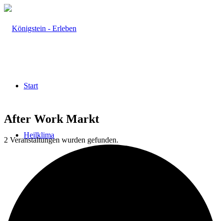
Start
After Work Markt
Heilklima
2 Veranstaltungen wurden gefunden.
Aktiv & Gesund