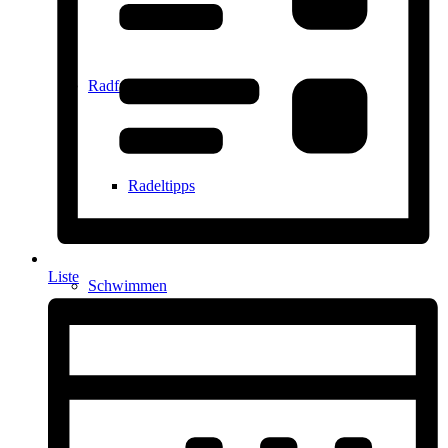
Radfahren
Radeltipps
Liste
Schwimmen
Kartenvorverkauf