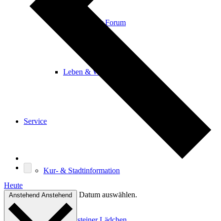
Königsteiner Forum
Leben & Wohnen
Service
Kur- & Stadtinformation
Heute
Datum auswählen.
Anstehend
Anstehend
Das Königsteiner Lädchen