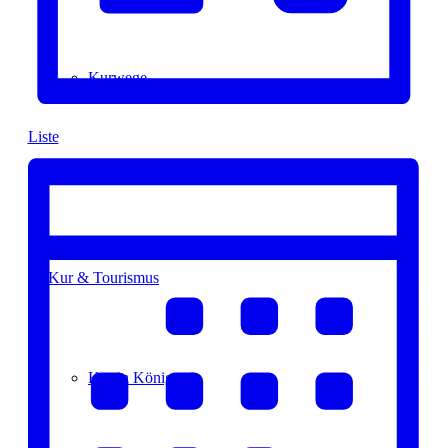
Kurwege
Liste
Heilklimaten
Kur & Tourismus
Kur in Königstein