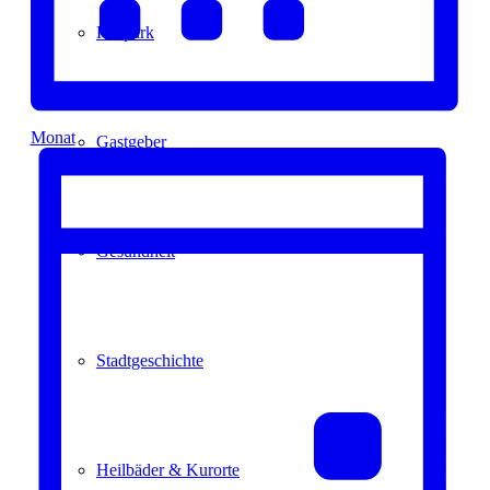
Kurpark
Monat
Gastgeber
Gesundheit
Stadtgeschichte
Heilbäder & Kurorte