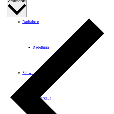
Datum
Anstehende
auswählen.
Radfahren
Radeltipps
Schwimmen
Kartenvorverkauf