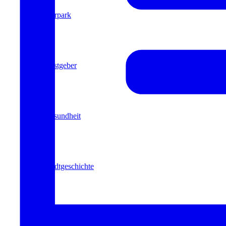
Kurpark
Gastgeber
Gesundheit
Stadtgeschichte
Heilbäder & Kurorte