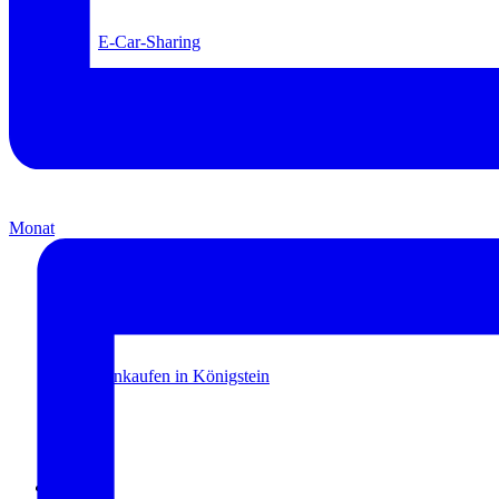
E-Car-Sharing
Free Wifi
Monat
Wochenmarkt
Einkaufen in Königstein
Kultur