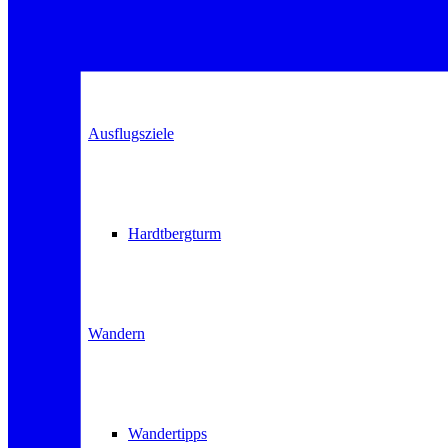
Events
Ausflugsziele
Hardtbergturm
Wandern
Wandertipps