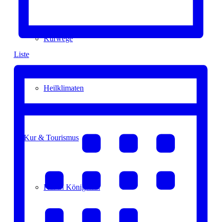
Kurwege
Liste
Heilklimaten
Kur & Tourismus
Kur in Königstein