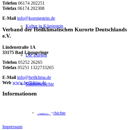
Telefon
06174 202251
Telefax
06174 202308
E-Mail
info@koenigstein.de
Kultur in Königstein
Verband der Heilklimatischen Kurorte Deutschlands
e.V.
Lindenstraße 1A
33175 Bad Lippspringe
Die Burgen
Telefon
05252 26265
Telefax
05251 1322733265
E-Mail
info@heilklima.de
Web
www.heilklima.de
Stadtgeschichte
Informationen
Stadtgeschichte
Impressum