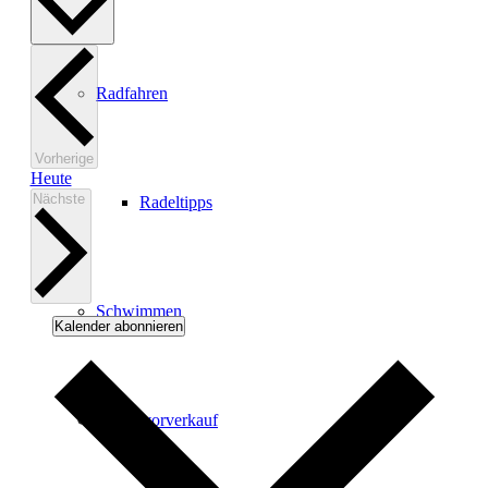
Radfahren
Veranstaltungen
Vorherige
Heute
Veranstaltungen
Nächste
Radeltipps
Schwimmen
Kalender abonnieren
Kartenvorverkauf