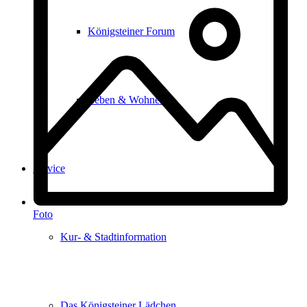
Königsteiner Forum
Leben & Wohnen
Service
Foto
Kur- & Stadtinformation
Das Königsteiner Lädchen