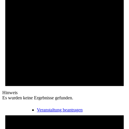
Freizeit
Veranstaltungskalender
Veranstaltungskalender
Hinweis
Es wurden keine Ergebnisse gefunden.
Veranstaltung beantragen