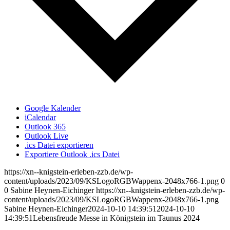
Google Kalender
iCalendar
Outlook 365
Outlook Live
.ics Datei exportieren
Exportiere Outlook .ics Datei
https://xn--knigstein-erleben-zzb.de/wp-
content/uploads/2023/09/KSLogoRGBWappenx-2048x766-1.png
0
0
Sabine Heynen-Eichinger
https://xn--knigstein-erleben-zzb.de/wp-
content/uploads/2023/09/KSLogoRGBWappenx-2048x766-1.png
Sabine Heynen-Eichinger
2024-10-10 14:39:51
2024-10-10
14:39:51
Lebensfreude Messe in Königstein im Taunus 2024