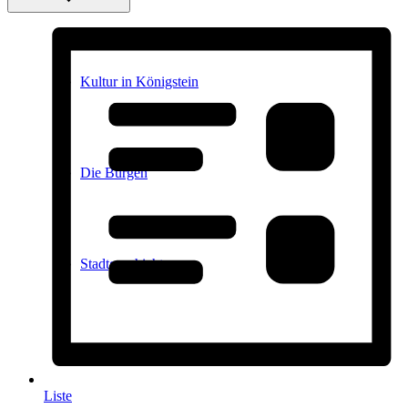
Kultur in Königstein
Die Burgen
Stadtgeschichte
Stadtgeschichte
Liste