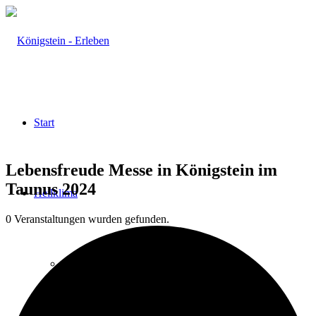
Start
Lebensfreude Messe in Königstein im
Taunus 2024
Heilklima
0 Veranstaltungen wurden gefunden.
Aktiv & Gesund