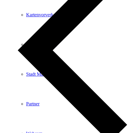
Kartenvorverkauf
Stadtverwaltung
Stadt Mängelmelder
Partner