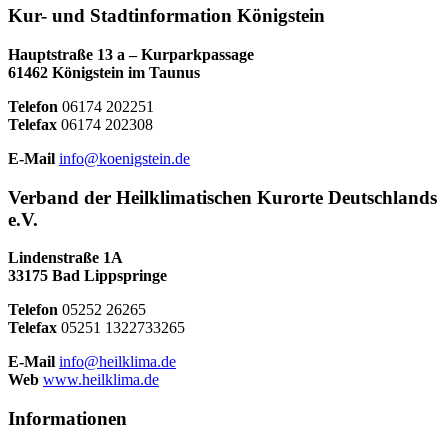
Kur- und Stadtinformation Königstein
Hauptstraße 13 a – Kurparkpassage
61462 Königstein im Taunus
Telefon
06174 202251
Telefax
06174 202308
E-Mail
info@koenigstein.de
Verband der Heilklimatischen Kurorte Deutschlands
e.V.
Lindenstraße 1A
33175 Bad Lippspringe
Telefon
05252 26265
Telefax
05251 1322733265
E-Mail
info@heilklima.de
Web
www.heilklima.de
Informationen