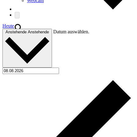
Webcam
Heute
Suche
Datum auswählen.
Anstehende
Anstehende
Menü
Menü