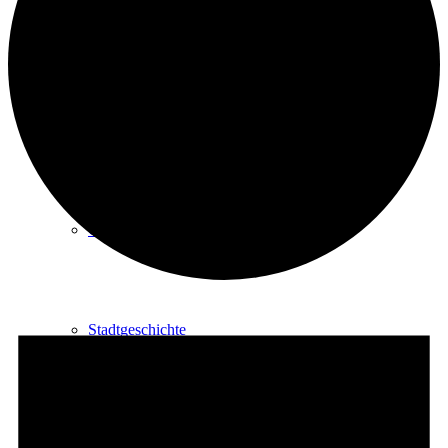
Kurpark
Gastgeber
Gesundheit
Veranstaltungen
Stadtgeschichte
Heilbäder & Kurorte