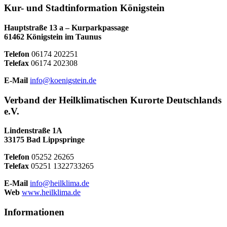
Kur- und Stadtinformation Königstein
Hauptstraße 13 a – Kurparkpassage
61462 Königstein im Taunus
Telefon
06174 202251
Telefax
06174 202308
E-Mail
info@koenigstein.de
Verband der Heilklimatischen Kurorte Deutschlands
e.V.
Lindenstraße 1A
33175 Bad Lippspringe
Telefon
05252 26265
Telefax
05251 1322733265
E-Mail
info@heilklima.de
Web
www.heilklima.de
Informationen