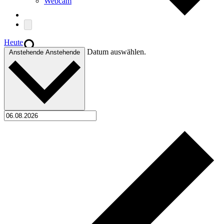
Webcam
Heute
Suche
Datum auswählen.
Anstehende
Anstehende
Menü
Menü