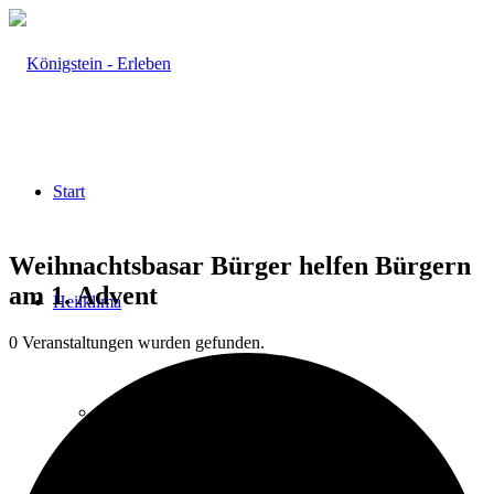
Start
Weihnachtsbasar Bürger helfen Bürgern
am 1. Advent
Heilklima
0 Veranstaltungen wurden gefunden.
Aktiv & Gesund