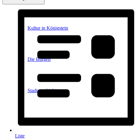
Kultur in Königstein
Die Burgen
Stadtgeschichte
Stadtgeschichte
Liste