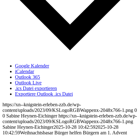
Google Kalender
iCalendar
Outlook 365
Outlook Live
.ics Datei exportieren
Exportiere Outlook .ics Datei
https://xn--knigstein-erleben-zzb.de/wp-
content/uploads/2023/09/KSLogoRGBWappenx-2048x766-1.png
0
0
Sabine Heynen-Eichinger
https://xn--knigstein-erleben-zzb.de/wp-
content/uploads/2023/09/KSLogoRGBWappenx-2048x766-1.png
Sabine Heynen-Eichinger
2025-10-28 10:42:59
2025-10-28
10:42:59
Weihnachtsbasar Bürger helfen Bürgern am 1. Advent