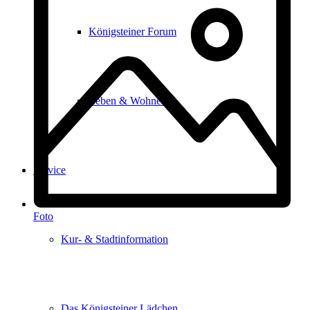
Königsteiner Forum
Leben & Wohnen
Service
Foto
Kur- & Stadtinformation
Das Königsteiner Lädchen