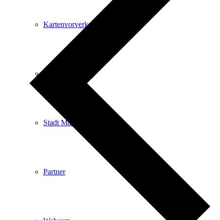
Kartenvorverkauf
Stadtverwaltung
Stadt Mängelmelder
Partner