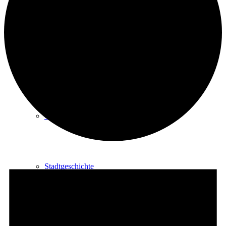
Kurpark
Gastgeber
Gesundheit
Veranstaltungen
Stadtgeschichte
Heilbäder & Kurorte