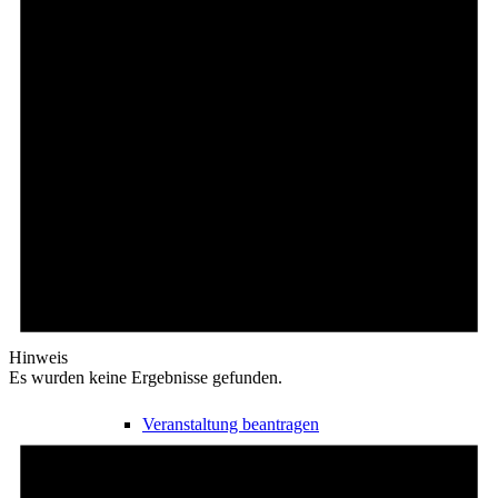
Freizeit
Veranstaltungskalender
Veranstaltungskalender
Hinweis
Es wurden keine Ergebnisse gefunden.
Veranstaltung beantragen