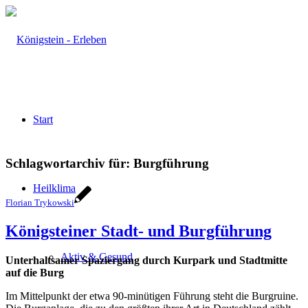
Start
Schlagwortarchiv für:
Burgführung
Heilklima
Florian Trykowski
Königsteiner Stadt- und Burgführung
Aktiv & Gesund
Unterhaltsamer Spaziergang durch Kurpark und Stadtmitte
auf die Burg
Im Mittelpunkt der etwa 90-minütigen Führung steht die Burgruine.