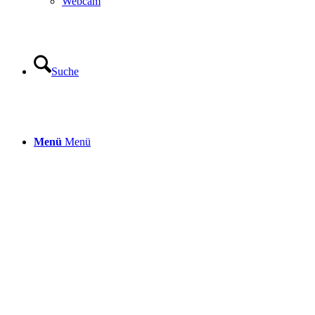
Webcam
Suche
Menü
Menü