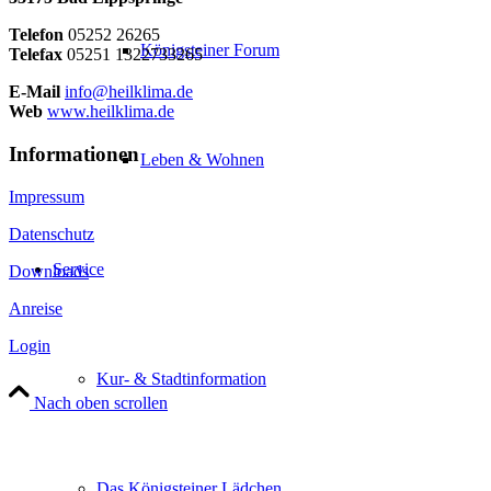
Telefon
05252 26265
Königsteiner Forum
Telefax
05251 1322733265
E-Mail
info@heilklima.de
Web
www.heilklima.de
Informationen
Leben & Wohnen
Impressum
Datenschutz
Service
Downloads
Anreise
Login
Kur- & Stadtinformation
Nach oben scrollen
Das Königsteiner Lädchen