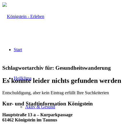
Start
Schlagwortarchiv für:
Gesundheitswanderung
Heilklima
Es konnte leider nichts gefunden werden
Entschuldigung, aber kein Eintrag erfüllt Ihre Suchkriterien
Kur- und Stadtinformation Königstein
Aktiv & Gesund
Hauptstraße 13 a – Kurparkpassage
61462 Königstein im Taunus