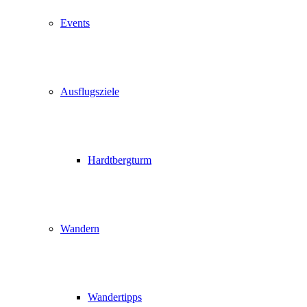
Events
Ausflugsziele
Hardtbergturm
Wandern
Wandertipps