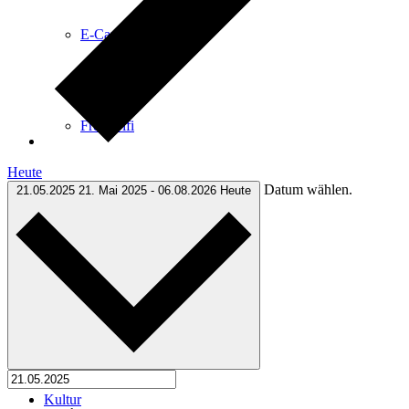
E-Car-Sharing
Free Wifi
Heute
Datum wählen.
21.05.2025
21. Mai 2025
-
06.08.2026
Heute
Wochenmarkt
Einkaufen in Königstein
Kultur