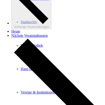
Stadtarchiv
Vorherige
Veranstaltungen
Heute
Nächste
Veranstaltungen
Stadtbibliothek
Haus der Begegnung
Vereine & Institutionen