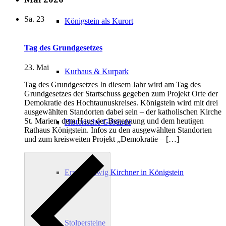
Sa.
23
Königstein als Kurort
Tag des Grundgesetzes
23. Mai
Kurhaus & Kurpark
Tag des Grundgesetzes In diesem Jahr wird am Tag des
Grundgesetzes der Startschuss gegeben zum Projekt Orte der
Demokratie des Hochtaunuskreises. Königstein wird mit drei
ausgewählten Standorten dabei sein – der katholischen Kirche
St. Marien, dem Haus der Begegnung und dem heutigen
Historische Gebäude
Rathaus Königstein. Infos zu den ausgewählten Standorten
und zum kreisweiten Projekt „Demokratie – […]
Ernst Ludwig Kirchner in Königstein
Stolpersteine