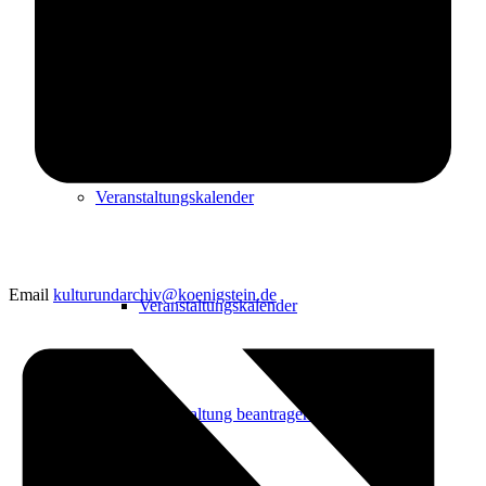
Freizeit
Veranstaltungskalender
Email
kulturundarchiv@koenigstein.de
Veranstaltungskalender
Veranstaltung beantragen