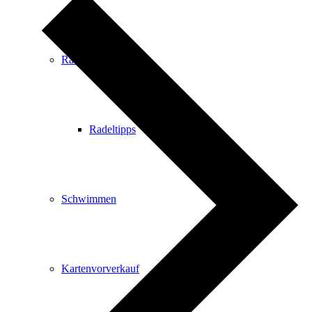
Radfahren
Radeltipps
Schwimmen
Kartenvorverkauf