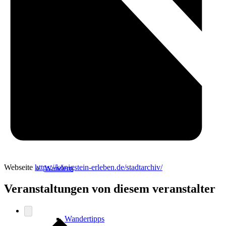
Events
Ausflugsziele
Hardtbergturm
Webseite
https://königstein-erleben.de/stadtarchiv/
Wandern
Veranstaltungen von diesem veranstalter
Wandertipps