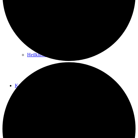
Kurwege
Heilklimaten
Kur & Tourismus
Kur in Königstein