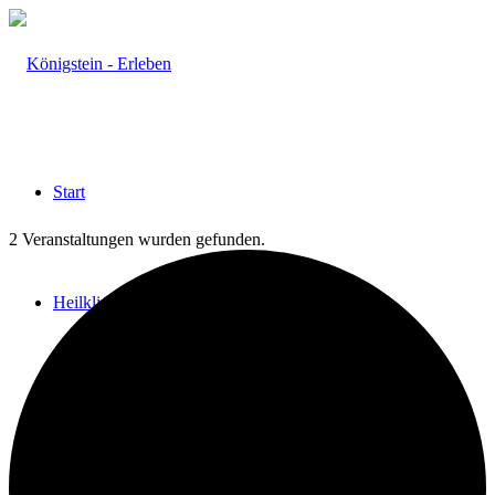
Start
2 Veranstaltungen wurden gefunden.
Heilklima
Aktiv & Gesund