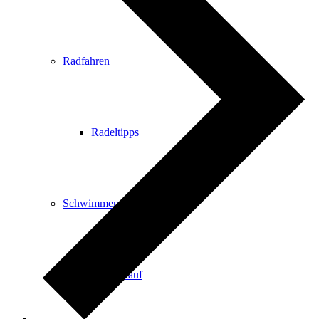
Radfahren
Radeltipps
Schwimmen
Kartenvorverkauf