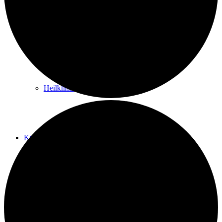
Kurwege
Heilklimaten
Kur & Tourismus
Kur in Königstein