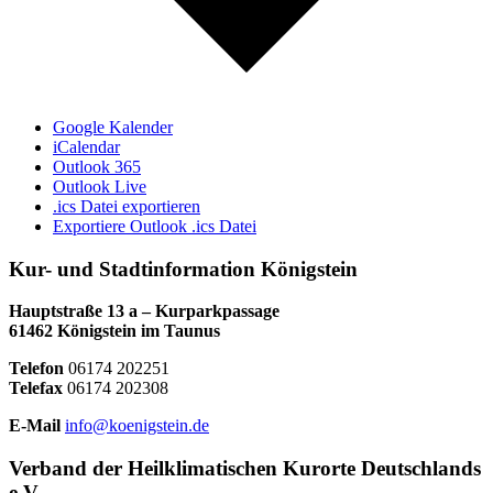
Google Kalender
iCalendar
Outlook 365
Outlook Live
.ics Datei exportieren
Exportiere Outlook .ics Datei
Kur- und Stadtinformation Königstein
Hauptstraße 13 a – Kurparkpassage
61462 Königstein im Taunus
Telefon
06174 202251
Telefax
06174 202308
E-Mail
info@koenigstein.de
Verband der Heilklimatischen Kurorte Deutschlands
e.V.