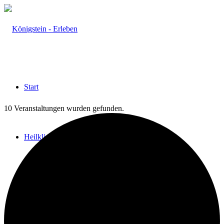
Start
10 Veranstaltungen wurden gefunden.
Heilklima
Aktiv & Gesund