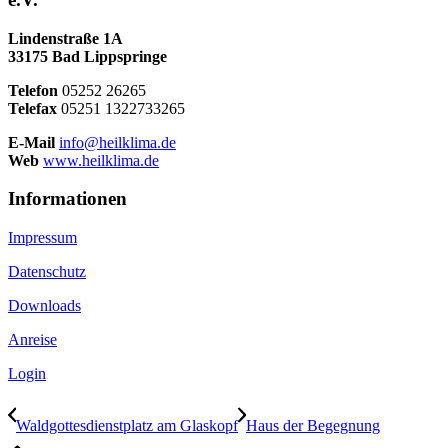
Lindenstraße 1A
33175 Bad Lippspringe
Telefon
05252 26265
Telefax
05251 1322733265
E-Mail
info@heilklima.de
Web
www.heilklima.de
Informationen
Impressum
Datenschutz
Downloads
Anreise
Login
Waldgottesdienstplatz am Glaskopf
Haus der Begegnung