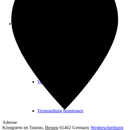
Freizeit
Veranstaltungskalender
Veranstaltungskalender
Veranstaltung beantragen
Adresse
Königstein im Taunus
,
Hessen
61462
Germany
Wegbeschreibung