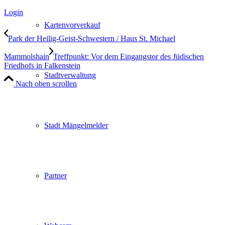
Login
Kartenvorverkauf
Park der Heilig-Geist-Schwestern / Haus St. Michael
Mammolshain
Treffpunkt: Vor dem Eingangstor des Jüdischen
Friedhofs in Falkenstein
Stadtverwaltung
Nach oben scrollen
Stadt Mängelmelder
Partner