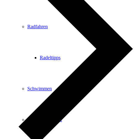
Radfahren
Radeltipps
Schwimmen
Kartenvorverkauf