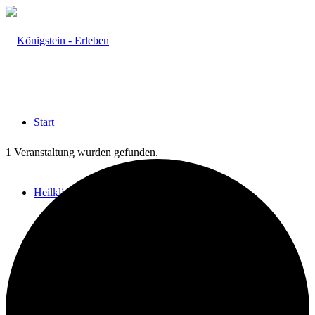
Start
1 Veranstaltung wurden gefunden.
Heilklima
Aktiv & Gesund