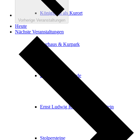
Königstein als Kurort
Vorherige
Veranstaltungen
Heute
Nächste
Veranstaltungen
Kurhaus & Kurpark
Historische Gebäude
Ernst Ludwig Kirchner in Königstein
Stolpersteine