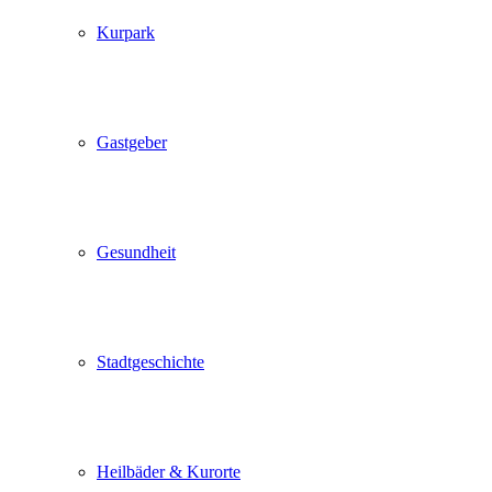
Kurpark
Gastgeber
Gesundheit
Stadtgeschichte
Heilbäder & Kurorte