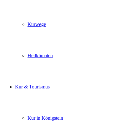
Kurwege
Heilklimaten
Kur & Tourismus
Kur in Königstein