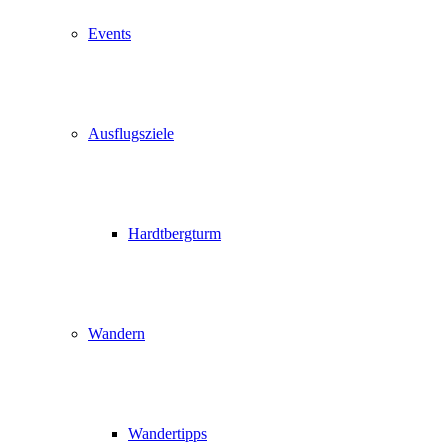
Events
Ausflugsziele
Hardtbergturm
Wandern
Wandertipps