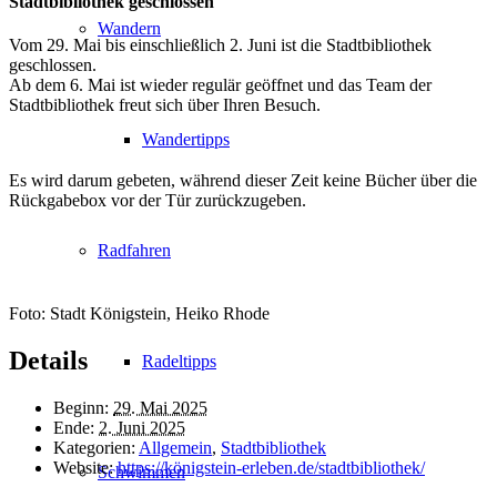
Stadtbibliothek geschlossen
Wandern
Vom 29. Mai bis einschließlich 2. Juni ist die Stadtbibliothek
geschlossen.
Ab dem 6. Mai ist wieder regulär geöffnet und das Team der
Stadtbibliothek freut sich über Ihren Besuch.
Wandertipps
Es wird darum gebeten, während dieser Zeit keine Bücher über die
Rückgabebox vor der Tür zurückzugeben.
Radfahren
Foto: Stadt Königstein, Heiko Rhode
Details
Radeltipps
Beginn:
29. Mai 2025
Ende:
2. Juni 2025
Kategorien:
Allgemein
,
Stadtbibliothek
Website:
https://königstein-erleben.de/stadtbibliothek/
Schwimmen