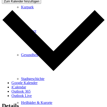
Zum Kalender hinzufügen
Kurpark
Gastgeber
Gesundheit
Stadtgeschichte
Google Kalender
iCalendar
Outlook 365
Outlook Live
Heilbäder & Kurorte
Details