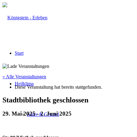
Start
« Alle Veranstaltungen
Heilklima
Diese Veranstaltung hat bereits stattgefunden.
Stadtbibliothek geschlossen
29. Mai 2025
-
2. Juni 2025
Aktiv & Gesund