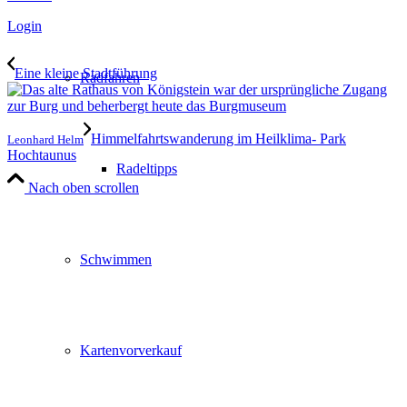
Login
Eine kleine Stadtführung
Radfahren
Himmelfahrtswanderung im Heilklima- Park
Leonhard Helm
Hochtaunus
Radeltipps
Nach oben scrollen
Schwimmen
Kartenvorverkauf