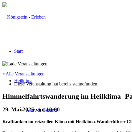
Start
« Alle Veranstaltungen
Heilklima
Diese Veranstaltung hat bereits stattgefunden.
Himmelfahrtswanderung im Heilklima- P
29. Mai 2025 von 10:00
Aktiv & Gesund
Krafttanken im reizvollen Klima mit Heilklima-Wanderführer C