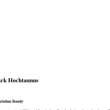
ark Hochtaunus
hristian Bandy