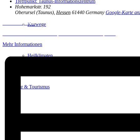
Treffpunkt: Taunus-Informationszentrum
Hohemarkstr. 192
Oberursel (Taunus)
,
Hessen
61440
Germany
Google-Karte an
Inhalt entsperren
Kurwege
Erforderlichen Service akzeptieren und Inhalte entsperren
Mehr Informationen
Heilklimaten
Kur & Tourismus
Kur in Königstein