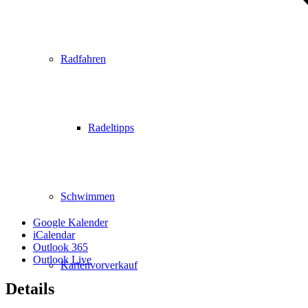
Radfahren
Radeltipps
Schwimmen
Google Kalender
iCalendar
Outlook 365
Outlook Live
Kartenvorverkauf
Details