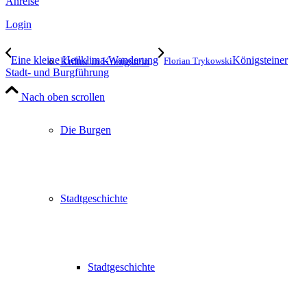
Anreise
Login
Eine kleine Heilklima-Wanderung
Königsteiner
Kultur in Königstein
Florian Trykowski
Stadt- und Burgführung
Nach oben scrollen
Die Burgen
Stadtgeschichte
Stadtgeschichte