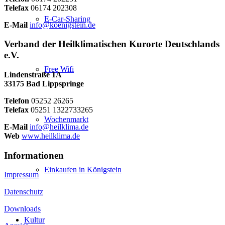
Telefax
06174 202308
E-Car-Sharing
E-Mail
info@koenigstein.de
Verband der Heilklimatischen Kurorte Deutschlands
e.V.
Free Wifi
Lindenstraße 1A
33175 Bad Lippspringe
Telefon
05252 26265
Telefax
05251 1322733265
Wochenmarkt
E-Mail
info@heilklima.de
Web
www.heilklima.de
Informationen
Einkaufen in Königstein
Impressum
Datenschutz
Downloads
Kultur