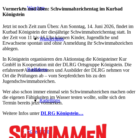
Wandern
Vormerken und üben: Schwimmabzeichentag im Kurbad
Königstein
Jetzt ist noch Zeit zum Üben: Am Sonntag, 14. Juni 2026, findet im
Kurbad Königstein der diesjährige Schwimmabzeichentag statt. In
der Zeit von 11 bis 16 Uhr können Kinder, Jugendliche und
Wandertipps
Erwachsene spontan und ohne Anmeldung ihr Schwimmabzeichen
ablegen.
In Königstein organisieren den Aktionstag die Königsteiner Kur
GmbH in Kooperation mit der DLRG Ortsgruppe Königstein. Die
Radfahren
erfahrenen Ausbilderinnen und Ausbilder der DLRG nehmen vor
Ort die Prüfungen ab – vom Seepferdchen bis zu den
Jugendschwimmabzeichen.
Wer also schon immer einmal sein Schwimmabzeichen machen oder
die eigenen Fähigkeiten im Wasser testen wollte, sollte sich den
Radeltipps
Termin bereits jetzt vormerken.
Weitere Infos unter
DLRG Königstein…
Schwimmen