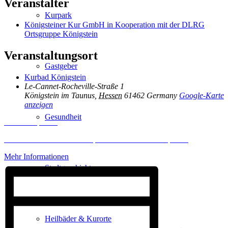
Veranstalter
Kurpark
Königsteiner Kur GmbH in Kooperation mit der DLRG
Ortsgruppe Königstein
Veranstaltungsort
Gastgeber
Kurbad Königstein
Le-Cannet-Rocheville-Straße 1
Königstein im Taunus
,
Hessen
61462
Germany
Google-Karte
anzeigen
Gesundheit
Inhalt entsperren
Erforderlichen Service akzeptieren und Inhalte entsperren
Mehr Informationen
Stadtgeschichte
Heilbäder & Kurorte