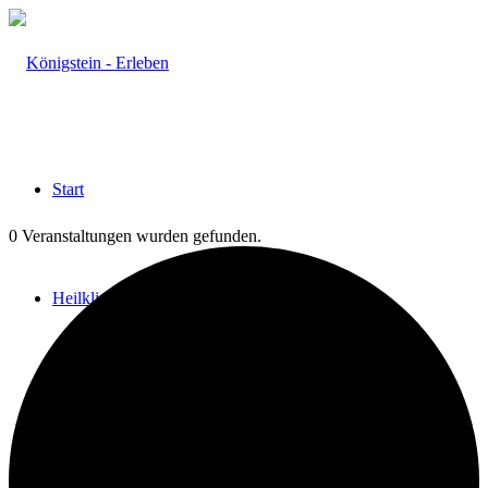
Start
0 Veranstaltungen wurden gefunden.
Heilklima
Aktiv & Gesund