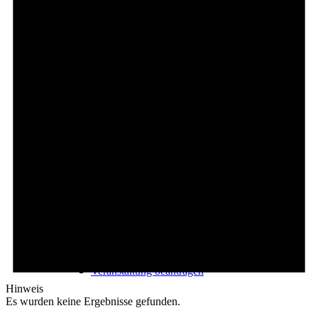
Freizeit
Veranstaltungskalender
Veranstaltungskalender
Veranstaltung beantragen
Hinweis
Es wurden keine Ergebnisse gefunden.