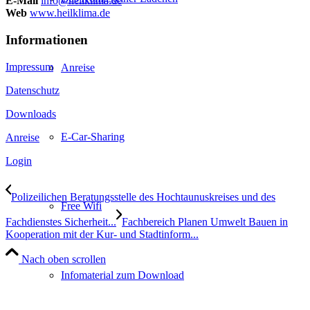
E-Mail
info@heilklima.de
Web
www.heilklima.de
Informationen
Impressum
Anreise
Datenschutz
Downloads
E-Car-Sharing
Anreise
Login
Polizeilichen Beratungsstelle des Hochtaunuskreises und des
Free Wifi
Fachdienstes Sicherheit...
Fachbereich Planen Umwelt Bauen in
Kooperation mit der Kur- und Stadtinform...
Nach oben scrollen
Infomaterial zum Download