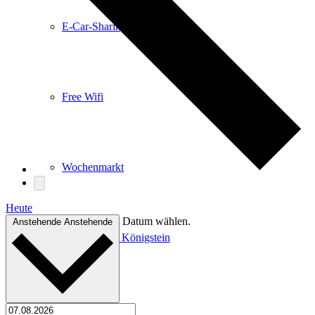
E-Car-Sharing
Free Wifi
Wochenmarkt
Heute
Datum wählen.
Anstehende
Anstehende
Einkaufen in Königstein
Kultur